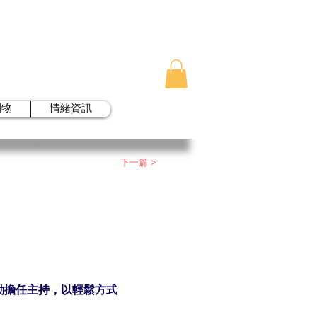
刊物
情緒資訊
下一篇 >
動擔任主持，以輕鬆方式