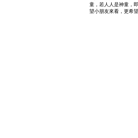
童，若人人是神童，
望小朋友來看，更希