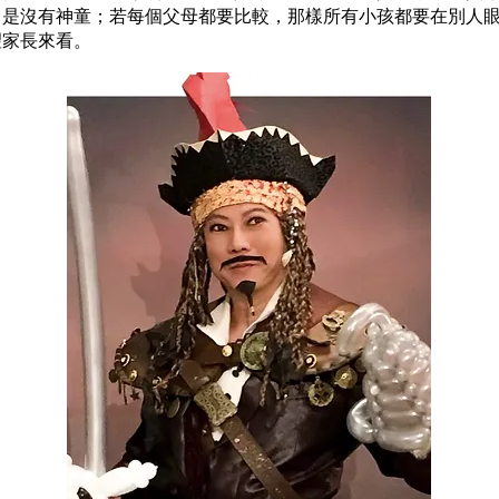
即是沒有神童；若每個父母都要比較，那樣所有小孩都要在別人
望家長來看。