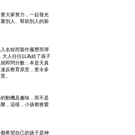
只要大家努力，一起發光
尊重別人、幫助別人的新
為入名校而製作履歷而彈
，大人往往以為給了孩子
親就即問分數；本是天真
但違反教育原意，更令多
教育。
學的動機及趣味，而不是
為樂，這樣，小孩都會愛
母都希望自己的孩子是神