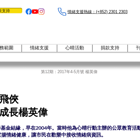
款支持
情緒支援熱線：​​(+852) 2301 2303
務範圍
情緒支援
心晴活動
捐款支持
第12期：2017年4-5月號 楊英偉
飛俠
成長楊英偉
基金結緣，早在2004年。當時他為心晴行動主辦的公眾教育活
宣揚情緒健康，讓市民在歡樂中接收情緒病資訊。