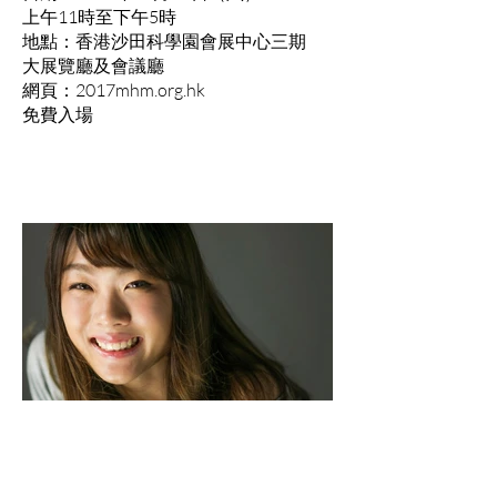
上午11時至下午5時
地點：香港沙田科學園會展中心三期
大展覽廳及會議廳
網頁：2017mhm.org.hk
免費入場