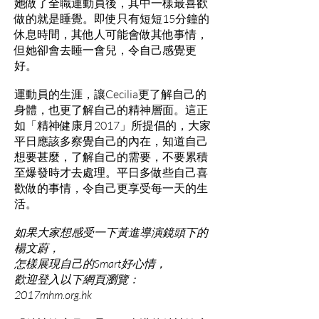
她做了全職運動員後，其中一樣最喜歡
做的就是睡覺。即使只有短短15分鐘的
休息時間，其他人可能會做其他事情，
但她卻會去睡一會兒，令自己感覺更
好。
運動員的生涯，讓Cecilia更了解自己的
身體，也更了解自己的精神層面。這正
如「精神健康月2017」所提倡的，大家
平日應該多察覺自己的內在，知道自己
想要甚麼，了解自己的需要，不要累積
至爆發時才去處理。平日多做些自己喜
歡做的事情，令自己更享受每一天的生
活。
如果大家想感受一下黃進導演鏡頭下的
楊文蔚，
怎樣展現自己的Smart好心情，
歡迎登入以下網頁瀏覽：
2017mhm.org.hk