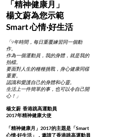
「精神健康月」
楊文蔚為您示範
Smart 心情‧好生活
「9年時間，每日重覆練習同一個動
作。
作為一個運動員，我的身體，就是我的
拍檔。
要面對人生的種種挑戰，身心健康同樣
重要。
認識和愛護自己的身體和心靈。
生活上一件簡單的事，也可以令自己開
心！」
楊文蔚 香港跳高運動員
2017年精神健康大使
「精神健康月」2017的主題是「Smart
心情‧好生活」，邀請了香港跳高運動員