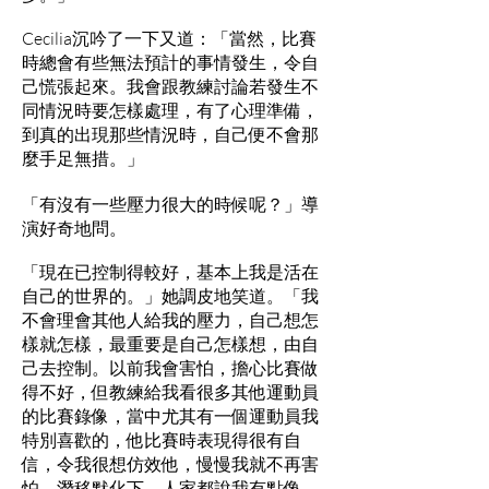
Cecilia沉吟了一下又道：「當然，比賽
時總會有些無法預計的事情發生，令自
己慌張起來。我會跟教練討論若發生不
同情況時要怎樣處理，有了心理準備，
到真的出現那些情況時，自己便不會那
麼手足無措。」
「有沒有一些壓力很大的時候呢？」導
演好奇地問。
「現在已控制得較好，基本上我是活在
自己的世界的。」她調皮地笑道。「我
不會理會其他人給我的壓力，自己想怎
樣就怎樣，最重要是自己怎樣想，由自
己去控制。以前我會害怕，擔心比賽做
得不好，但教練給我看很多其他運動員
的比賽錄像，當中尤其有一個運動員我
特別喜歡的，他比賽時表現得很有自
信，令我很想仿效他，慢慢我就不再害
怕，潛移默化下，人家都說我有點像