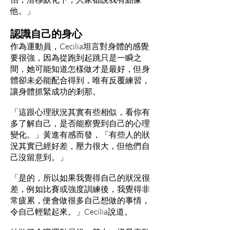
他。」
認識自己的身心
作為運動員，Cecilia坦言對身體的感覺
要很強，因為從跑到起跳只是一瞬之
間，她可能知道怎樣做才是最好，但身
體卻未必能配合得到，唯有反覆練習，
讓身體抓緊成功的剎那。
「這跟心理狀況其實有些相似，看你有
多了解自己，是否能察覺到自己的心理
變化。」黃進有感而發，「有些人的狀
況其實已經好差，壓力很大，但他們自
己沒留意到。」
「是的，所以如果我覺得自己的狀況很
差，例如比賽或強度訓練後，我覺得非
常疲累，便會做很多自己想做的事情，
令自己輕鬆起來。」Cecilia說道。