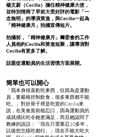
楊文蔚（Cecilia）擔任精神健康大使，
並特別情商了早前大受好評的電影「一
念無明」的導演黃進，與Cecilia一起為
「精神健康月」拍攝宣傳短片。
拍攝前，「精神健康月」籌委會的工作
人員相約Cecilia和黃進短聚，讓導演對
Cecilia有更多了解。
話題從運動員的生活習慣方面展開。
簡單也可以開心
「我本身很喜歡吃東西，但因為是運動
員，要嚴格控制飲食，很多東西都不能
吃。」對於骨子裡是吃貨的Cecilia來
說，在美食面前能忍口，因為運動員的
成就感比吃令她更滿足，而且她認同了
教練的說話：「現在只需要忍10多年，
以後想怎樣吃都行。」現在不能大吃大