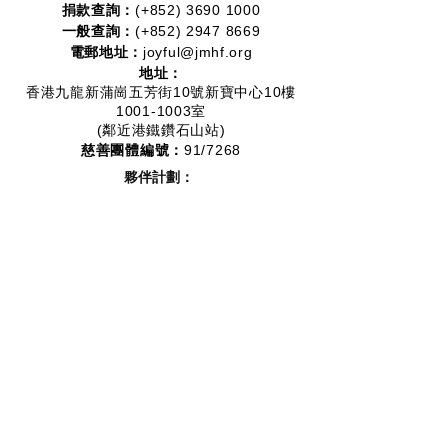
捐款查詢：
(+852)
3690 1000
一般查詢：
(+852)
2947 8669
電郵地址：
joyful@jmhf.org
地址：
香港九龍新蒲崗五芳街10號新寶中心10樓
1001-1003室
(鄰近港鐵鑽石山站)
慈善團體編號：
91/7268
夥伴計劃：
2012-2020
2016-2019