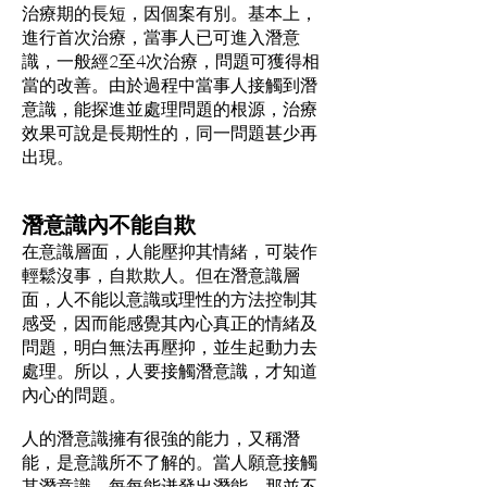
治療期的長短，因個案有別。基本上，
進行首次治療，當事人已可進入潛意
識，一般經2至4次治療，問題可獲得相
當的改善。由於過程中當事人接觸到潛
意識，能探進並處理問題的根源，治療
效果可說是長期性的，同一問題甚少再
出現。
潛意識內不能自欺
在意識層面，人能壓抑其情緒，可裝作
輕鬆沒事，自欺欺人。但在潛意識層
面，人不能以意識或理性的方法控制其
感受，因而能感覺其內心真正的情緒及
問題，明白無法再壓抑，並生起動力去
處理。所以，人要接觸潛意識，才知道
內心的問題。
人的潛意識擁有很強的能力，又稱潛
能，是意識所不了解的。當人願意接觸
其潛意識，每每能迸發出潛能，那並不