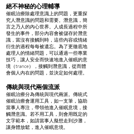
絕不神秘的心理輔導
催眠治療除處理意識上的問題，更重探
究人潛意識的問題和需要。潛意識，簡
言之乃人的內心世界。人成長過程中所
發生的事件，部分內容會被儲存於潛意
識，當沒有接觸到時，這些內容或情緒
衍生的過程每每被遺忘。為了更徹底地
處理人的情緒問題，可以通過一些專業
技巧，讓人安全而快速地進入催眠的意
境（trance），接觸到潛意識，從而體
會個人內在的問題，並決定如何處理。
傳統與現代兩個流派
催眠治療分為傳統與現代兩派。傳統式
催眠治療會運用工具，如一支筆，協助
當事人專注，帶領他進入催眠意境，接
觸潛意識。若不用工具，則會用既定的
文字範本，如請當事人擬想走到沙灘，
讓身體放鬆，進入催眠意境。