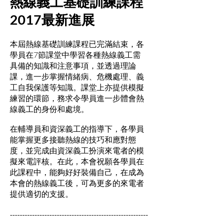
熱線義工基礎訓練課程
2017最新進展
本屆熱線基礎訓練課程已完滿結束，各
學員在7節課堂中學習各種熱線義工需
具備的知識和注意事項，並透過理論
課，進一步掌握情緒病、危機處理、義
工自我保護等知識。課堂上亦提供模擬
練習的環節，務求令學員進一步體會熱
線義工的身份和處境。
在輔導員和資深義工的指導下，各學員
能掌握更多接聽熱線的技巧和應對態
度，並完成由資深義工扮演來電者的模
擬來電評核。在此，本會祝願各學員在
此課程中，能夠好好裝備自己，在成為
本會的熱線義工後，可為更多的來電者
提供適切的支援。
--------------------------------------------------------