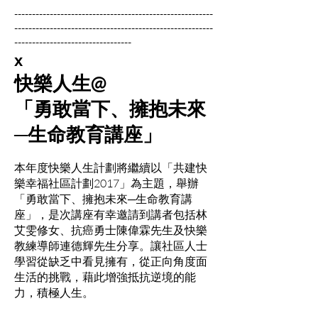
--------------------------------------------------------
--------------------------------------------------------
---------------------------------
x
快樂人生
@
「勇敢當下、擁抱未來
─生命教育講座」
本年度快樂人生計劃將繼續以「共建快
樂幸福社區計劃2017」為主題，舉辦
「勇敢當下、擁抱未來─生命教育講
座」，是次講座有幸邀請到講者包括林
艾雯修女、抗癌勇士陳偉霖先生及快樂
教練導師連德輝先生分享。讓社區人士
學習從缺乏中看見擁有，從正向角度面
生活的挑戰，藉此增強抵抗逆境的能
力，積極人生。