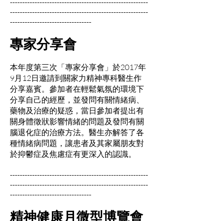
--------------------------------------------------------
--------------------------------------------------------
---------------------------------
專家分享會
本年度第三次「專家分享會」於2017年
9月12日邀請到關家力精神專科醫生作
分享嘉賓。參加者在輕鬆氣氛的環境下
分享自己的經歷，並發問有關情緒病、
藥物及治療的疑惑，當日參加者提出有
關身體徵狀影響情緒的問題及發問有關
腦退化症的治療方法。醫生亦解答了各
種情緒病問題，讓患者及其家屬朋友對
於抑鬱症及焦慮症有更深入的認識。
--------------------------------------------------------
--------------------------------------------------------
---------------------------------
精神健康月微型博覽會