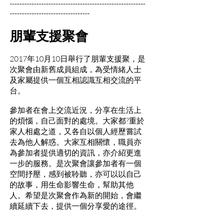
--------------------------------------------------------
---------------------------------
朋輩支援聚會
2017年10月10日舉行了朋輩支援聚，是
次聚會由新舊成員組成，為受情緒人士
及家屬提供一個互相認識互相交流的平
台。
參加者在會上交流近況，分享在生活上
的煩惱，自己面對的處境。大家都?重於
家人相處之道，又各自以個人經歷嘗試
去為他人解惑。大家互相關懷，職員亦
為參加者提供適切的資訊，亦介紹更進
一步的服務。是次聚會讓參加者有一個
空間抒壓，感到被聆聽，亦可以以自己
的故事，用生命影響生命，幫助其他
人。希望是次聚會作為新的開始，會繼
續延續下去，提供一個分享愛的途徑。