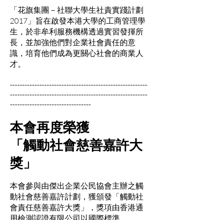
「花旗集團－社聯大學生社責實踐計劃
2017」旨在啟發本港大學的工商管理學
生，於非牟利服務機構透過實習發揮所
長，並加強他們對企業社會責任的意
識，培育他們成為更關心社會的商業人
才。
--------------------------------------------------------
--------------------------------------------------------
---------------------------------
本會再度榮獲
「觸動社會慈善嘉許大
獎」
本會參與由傑出企業公民協會主辦之觸
動社會慈善嘉許計劃，獲頒發「觸動社
會責任慈善嘉許大獎」，獎項由香港通
用檢測認證有限公司以國際標準