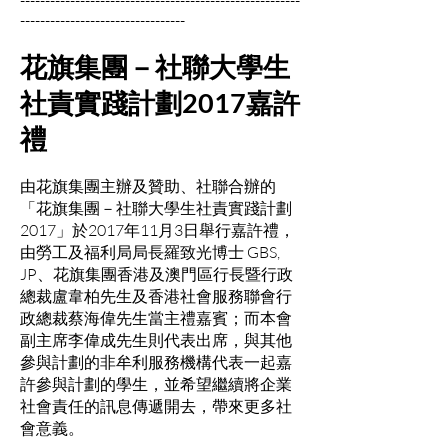
---------------------------------
花旗集團－社聯大學生
社責實踐計劃2017嘉許
禮
由花旗集團主辦及贊助、社聯合辦的
「花旗集團－社聯大學生社責實踐計劃
2017」於2017年11月3日舉行嘉許禮，
由勞工及福利局局長羅致光博士 GBS,
JP、花旗集團香港及澳門區行長暨行政
總裁盧韋柏先生及香港社會服務聯會行
政總裁蔡海偉先生當主禮嘉賓；而本會
副主席李偉成先生則代表出席，與其他
參與計劃的非牟利服務機構代表一起嘉
許參與計劃的學生，並希望繼續將企業
社會責任的訊息傳遞開去，帶來更多社
會意義。