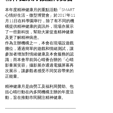
本年度精神健康月的重點活動「SMART
心情好生活－微型博覽會」於2017年11
月11日在科學園舉行，除了有不同的機
構提供精神健康的資訊外，現場亦展示
了一些新科技，幫助大家促進精神健康
及更了解精神病患。
作為主辦機構之一，本會在現場設遊戲
攤位，通過簡單的遊戲和情緒測試，讓
參加者增加對情緒健康及本會服務的認
識；而本會早前與心晴薈合辦的「心晴
影薈展笑容」攝影展亦通過電腦屏幕再
次展示，讓參觀者感受不同笑容帶來的
正能量。
精神健康月是由勞工及福利局贊助、包
括心晴行動在內多間機構主辦的年度活
動，旨在推動市民關注精神健康。
--------------------------------------------------------
--------------------------------------------------------