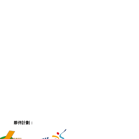
夥伴計劃：