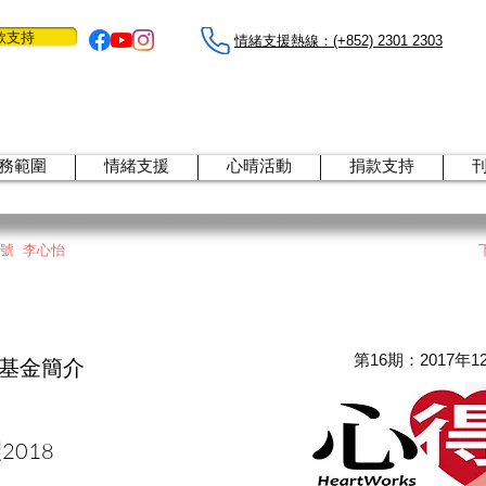
款支持
情緒支援熱線：​​(+852) 2301 2303
務範圍
情緒支援
心晴活動
捐款支持
1月號 李心怡
​第16期：2017年1
基金簡介
018