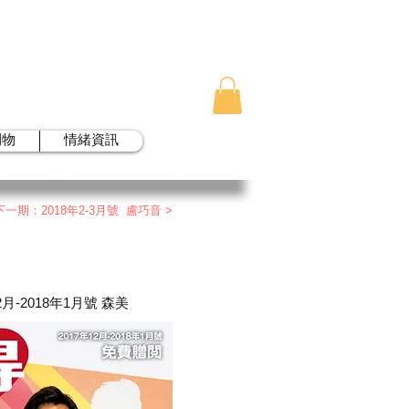
刊物
情緒資訊
下一期：2018年2-3月號 盧巧音 >
2月-2018年1月號 森美