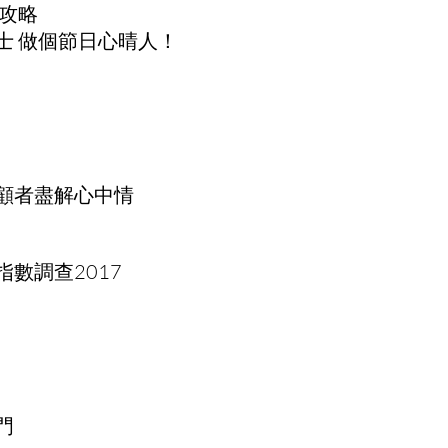
心攻略
士 做個節日心晴人！
顧者盡解心中情
數調查2017
門