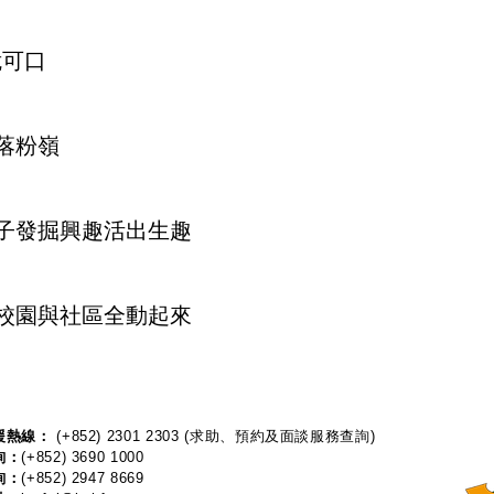
可口
落粉嶺
子發掘興趣活出生趣
校園與社區全動起來
熱線：​​
(+852) 2301 2303
(求助、預約及面談服務查詢)
詢：
(+852) 3690 1000
詢：
(+852) 2947 8669