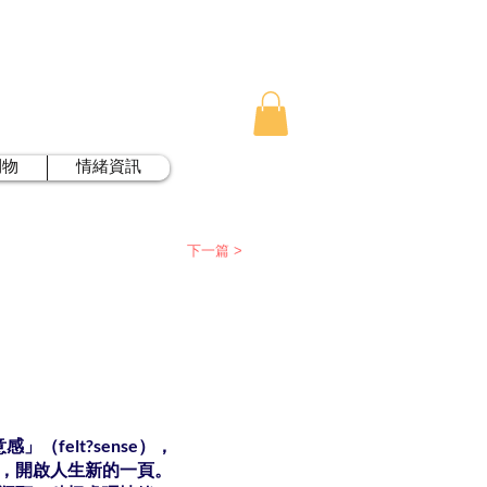
刊物
情緒資訊
下一篇 >
felt?sense），
，開啟人生新的一頁。