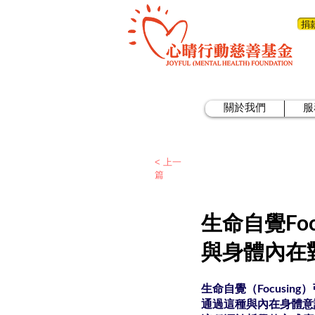
捐
關於我們
服
< 上一
篇
生命自覺Focu
與身體內在
生命自覺（Focusin
通過這種與內在身體意