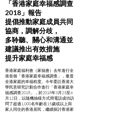
「香港家庭幸福感調查
2018」報告
提倡推動家庭成員共同
協商，調解分歧，
多聆聽、關心和溝通並
建議推出有效措施
提升家庭幸福感
香港家庭福利會（家福會）去年進行全
港首個「香港家庭幸福感調查」，量度
全港家庭的幸福程度。今年委託香港大
學民意研究計劃合作進行「香港家庭幸
福感調查2018」，於2018年3月23至4
月12日，以隨機抽樣方式用電話成功訪
問了超過1,000名年齡在15歲或以上與
家人同住的香港居民，繼續探討香港家