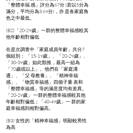
「整體幸福 感」評分為67分 (若以5分為
滿分，平均分為3.69分)，亦 是各家庭角
色之中最低。
(B2)「20-29歲」一群的整體幸福感較其
他年齡相對偏低
在是次調查中「家庭成員年齡」共分7
個組別： 「15-19歲」、「20-29歲」、
「30-39歲」如此類推，最高一組為
「70歲或以上」。他們在「家庭溝
通」、「父 母教養」、「精神幸福
感」、「物質幸福感」四個子量 表和
「整體幸福感」等的滿意度均有差異。
「20-29歲」 一群的整體幸福感較其他
年齡相對偏低；「40-49歲」一 群的家
庭幸福感則相對偏高。
(B3) 女性的「精神幸福感」明顯較男性
為高