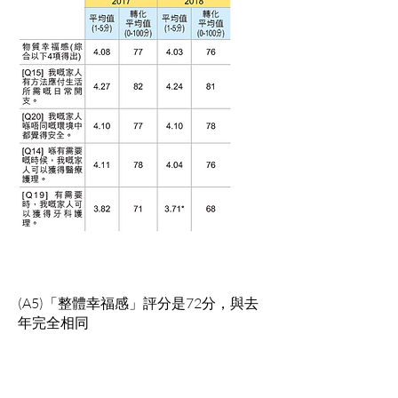
(A5)「整體幸福感」評分是72分，與去
年完全相同