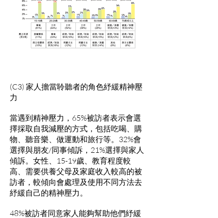
(C3) 家人擔當聆聽者的角色紓緩精神壓
力
當遇到精神壓力，65%被訪者表示會選
擇採取自我減壓的方式，包括吃喝、購
物、聽音樂、做運動和旅行等。32%會
選擇與朋友/同事傾訴，21%選擇與家人
傾訴。女性、15-19歲、教育程度較
高、需要供養父母及家庭收入較高的被
訪者，較傾向會處理及使用不同方法去
紓緩自己的精神壓力。
48%被訪者同意家人能夠幫助他們紓緩