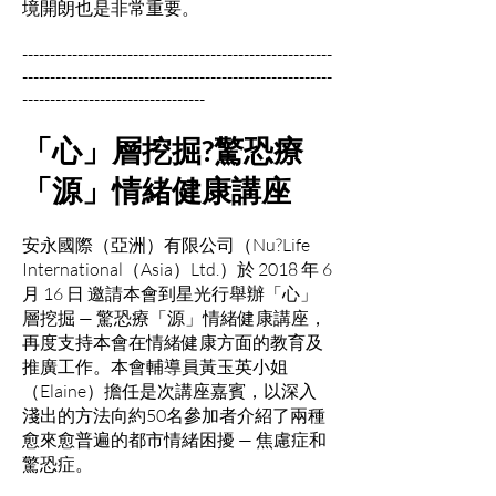
境開朗也是非常重要。
--------------------------------------------------------
--------------------------------------------------------
---------------------------------
「心」層挖掘?驚恐療
「源」情緒健康講座
安永國際（亞洲）有限公司（Nu?Life
International（Asia）Ltd.）於 2018 年 6
月 16 日 邀請本會到星光行舉辦「心」
層挖掘 — 驚恐療「源」情緒健康講座，
再度支持本會在情緒健康方面的教育及
推廣工作。本會輔導員黃玉英小姐
（Elaine）擔任是次講座嘉賓，以深入
淺出的方法向約50名參加者介紹了兩種
愈來愈普遍的都市情緒困擾 — 焦慮症和
驚恐症。