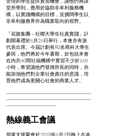
管理的學生提供實習機會，讓他們將課
堂所學到，應用於協助非牟利服務機
構，以實踐機構的目標，並擴闊學生以
非牟利服務界作為職業取向的視野。
「花旗集團－社聯大學生社責實踐」計
劃開幕禮於6月26日舉行，本會亦有派
代表出席。今屆計劃有80名商科大專生
參與，他們將於今年暑期，於包括本會
在內共40間社福機構中實習不少於160
小時，希望讓他們發揮所長的同時，亦
能加強他們對企業社會責任的意識，培
育他們成為更關心社會的商業人才。
--------------------------------------------------------
--------------------------------------------------------
---------------------------------
熱線義工會議
朋輩支援聚會於2018年6月7日晚上在本