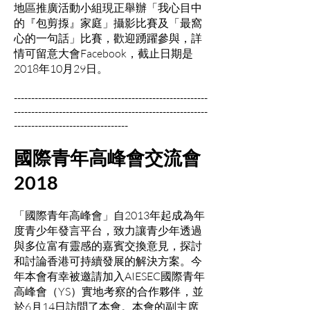
地區推廣活動小組現正舉辦「我心目中
的『包剪揼』家庭」攝影比賽及「最窩
心的一句話」比賽，歡迎踴躍參與，詳
情可留意大會Facebook，截止日期是
2018年10月29日。
--------------------------------------------------------
--------------------------------------------------------
---------------------------------
國際青年高峰會交流會
2018
「國際青年高峰會」自2013年起成為年
度青少年發言平台，致力讓青少年透過
與多位富有靈感的嘉賓交換意見，探討
和討論香港可持續發展的解決方案。今
年本會有幸被邀請加入AIESEC國際青年
高峰會（YS）實地考察的合作夥伴，並
於6月14日訪問了本會。本會的副主席