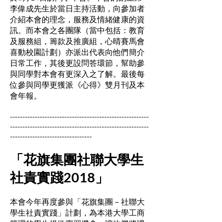
李偉成先生於當日主持活動，向參加者
介紹本會的理念，服務及情緒健康的資
訊。而本會之各團隊（當中包括：教育
及服務組，籌款及推廣組，心晴賽馬會
喜動校園計劃）亦派出代表向他們簡介
日常工作，其後更設問答環節，幫助參
與同學對本會有更深入之了解。最後每
位參與同學更獲派《心得》雙月刊及本
會年報。
--------------------------------------------------------
--------------------------------------------------------
---------------------------------
「花旗集團社聯大學生
社責實踐2018」
本會今年再度參與「花旗集團－社聯大
學生社責實踐」計劃，為本港大學工商