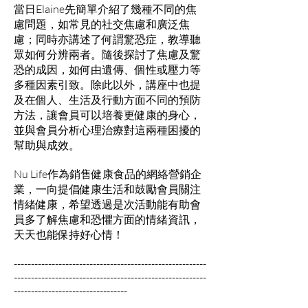
當日Elaine先簡單介紹了幾種不同的焦
慮問題，如常見的社交焦慮和廣泛焦
慮；同時亦講述了何謂驚恐症，教導聽
眾如何分辨兩者。隨後探討了焦慮及驚
恐的成因，如何由遺傳、個性或壓力等
多種因素引致。除此以外，講座中也提
及在個人、生活及行動方面不同的預防
方法，讓會員可以培養更健康的身心，
並與會員分析心理治療對這兩種困擾的
幫助與成效。
Nu Life作為銷售健康食品的網絡營銷企
業，一向提倡健康生活和鼓勵會員關注
情緒健康，希望透過是次活動能有助會
員多了解焦慮和恐懼方面的情緒資訊，
天天也能保持好心情！
--------------------------------------------------------
--------------------------------------------------------
---------------------------------