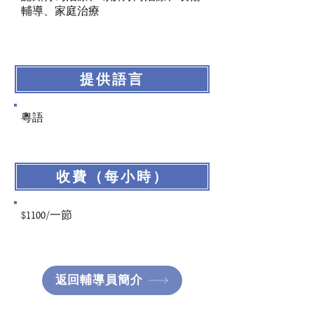
輔導、家庭治療
提供語言
粵語
收費（每小時）
$1100/一節
返回輔導員簡介