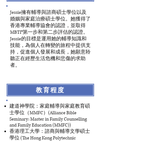
Jessie擁有輔導與諮商碩士學位以及
婚姻與家庭治療碩士學位。她獲得了
香港專業輔導協會的認證，並取得
MBTI®第一步和第二步評估的認證。
Jessie的目標是運用她的輔導知識和
技能，為個人在轉變的旅程中提供支
持，促進個人發展和成長，她願意聆
聽正在經歷生活危機和悲傷的求助
者。
教育程度
建道神學院：家庭輔導與家庭教育碩
士學位（MMFC）(
Alliance Bible
Seminary: Master in Family Counselling
and Family Education (MMFC))
香港理工大學：諮商與輔導文學碩士
學位 (The Hong Kong Polytechnic