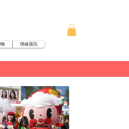
刊物
情緒資訊