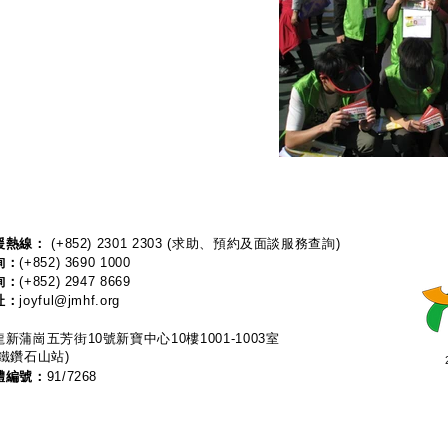
熱線：​​
(+852) 2301 2303
(求助、預約及面談服務查詢)
詢：
(+852) 3690 1000
詢：
(+852) 2947 8669
址：
joyful@jmhf.org
新蒲崗五芳街10號新寶中心10樓1001-1003室
鐵鑽石山站)
體編號：
91/7268