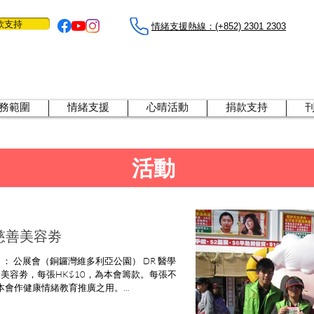
款支持
情緒支援熱線：​​(+852) 2301 2303
務範圍
情緒支援
心晴活動
捐款支持
活動
 慈善美容劵
 美容劵，每張HK$10，為本會籌款。每張不
會作健康情緒教育推廣之用。...