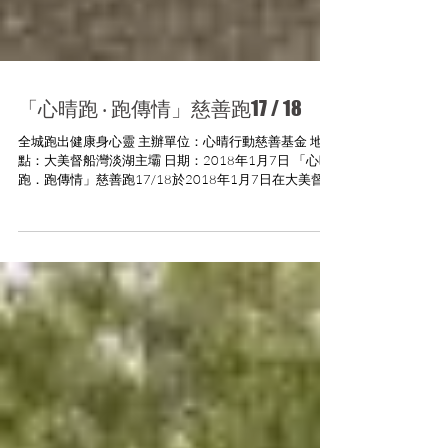
「心晴跑 ‧ 跑傳情」慈善跑17 / 18
全城跑出健康身心靈 主辦單位：心晴行動慈善基金 地
點：大美督船灣淡湖主壩 日期：2018年1月7日 「心晴
跑．跑傳情」慈善跑17/18於2018年1月7日在大美督船
灣淡湖主壩舉行，參與人數超過千人，陣容鼎盛，活動
除了鼓勵大家強身健體，更宣揚運動有助促進情緒健康
的信息...