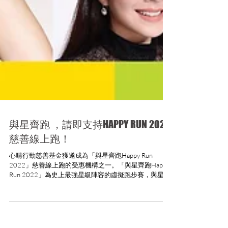
與星齊跑 ，請即支持HAPPY RUN 2022
慈善線上跑！
心晴行動慈善基金獲邀成為「與星齊跑Happy Run
2022」慈善線上跑的受惠機構之一。「與星齊跑Happy
Run 2022」為史上最強星級陣容的虛擬跑步賽，與星齊
跑籌集善款，幫助疫下受影響的行業及各階層市民之
餘，推廣運動風氣，希望幫助香港市民建立良好的運動