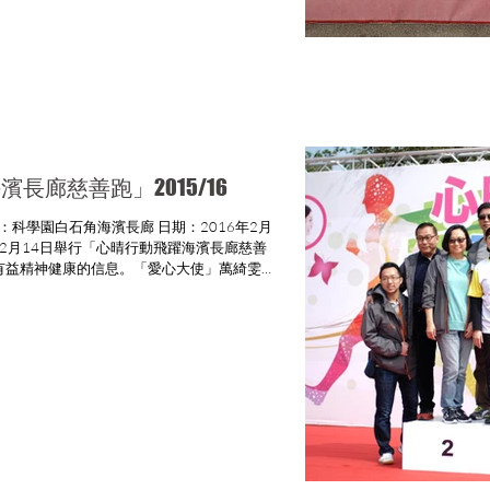
長廊慈善跑」2015/16
6年2月14日舉行「心晴行動飛躍海濱長廊慈善
有益精神健康的信息。「愛心大使」萬綺雯小
參加者一起跑出健康情緒。心...