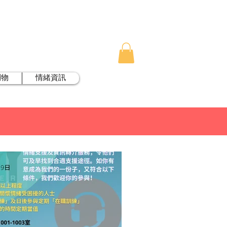
刊物
情緒資訊