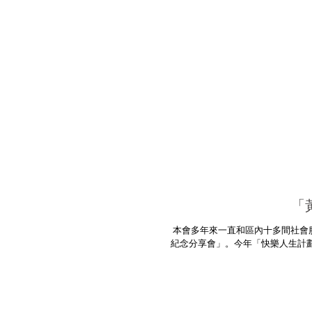
「
本會多年來一直和區內十多間社會
紀念分享會」。今年「快樂人生計