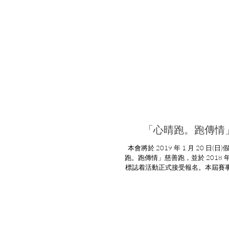
「心晴跑。跑傳情」
本會將於 2019 年 1 月 20 
跑。跑傳情」慈善跑，並於 2018 年 
標誌着活動正式接受報名。本屆賽
託人林建明