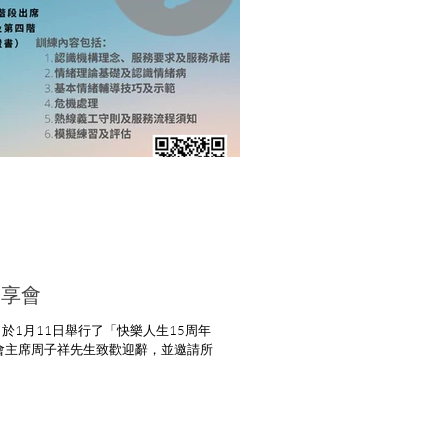
分享會
1月11日舉行了「快樂人生15周年
會主席周子祥先生致歡迎辭，並邀請所