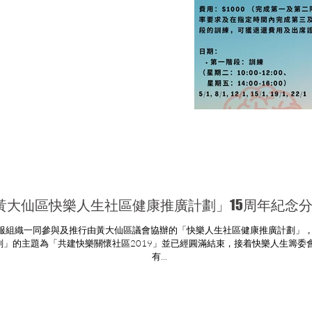
黃大仙區快樂人生社區健康推廣計劃」15周年紀念
服組織一同參與及推行由黃大仙區議會協辦的「快樂人生社區健康推廣計劃」，於
劃」的主題為「共建快樂關懷社區2019」並已經圓滿結束，接着快樂人生籌委
有...