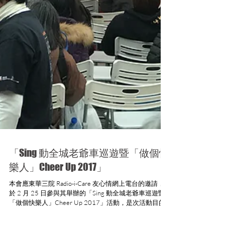
「Sing 動全城老爺車巡遊暨「做個快
樂人」Cheer Up 2017」