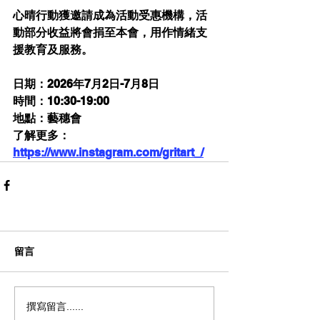
心晴行動獲邀請成為活動受惠機構，活
動部分收益將會捐至本會，用作情緒支
援教育及服務。
日期：2026年7月2日-7月8日
時間：10:30-19:00
地點：藝穗會
了解更多：
https://www.instagram.com/gritart_/
留言
撰寫留言......