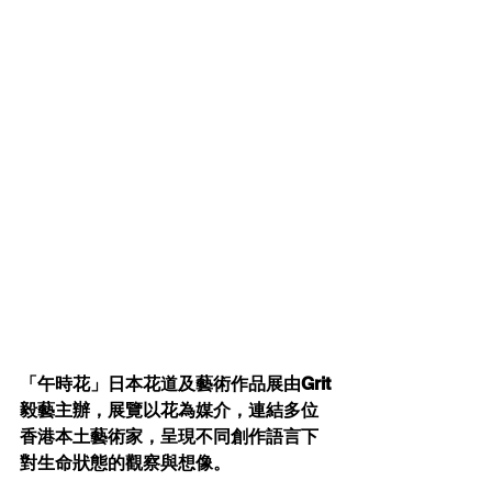
「午時花」日本花道及藝術作品展由Grit
毅藝主辦，展覽以花為媒介，連結多位
香港本土藝術家，呈現不同創作語言下
對生命狀態的觀察與想像。