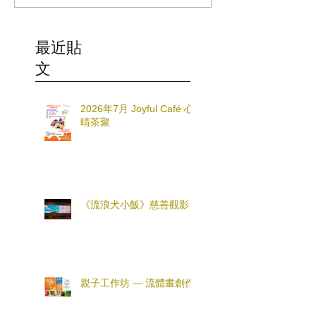
最近貼
文
2026年7月 Joyful Café 心
晴茶聚
《流浪犬小飯》慈善觀影
親子工作坊 — 流體畫創作