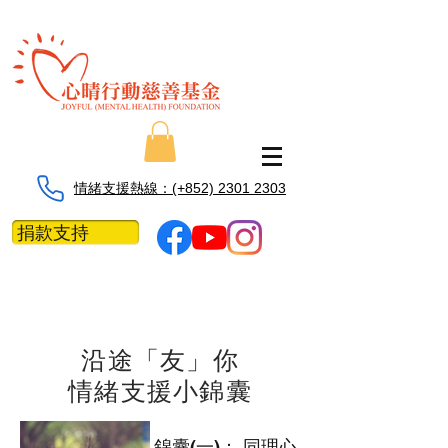
情緒支援熱線：​​(+852) 2301 2303
捐款支持
沿途「友」你
情緒支援小錦囊
錦囊(一)： 同理心