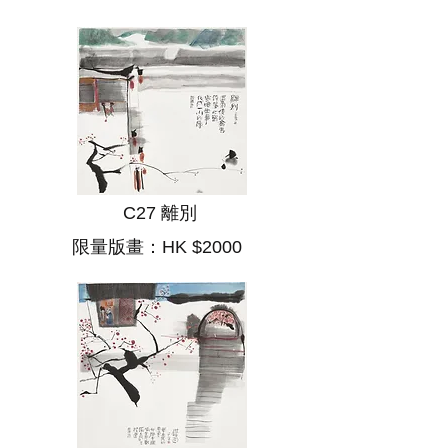
C27 離別
限量版畫：HK $2000