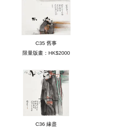
C35 舊事
限量版畫：HK$2000
C36 緣盡