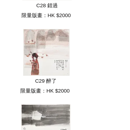
C28 錯過
限量版畫：HK $2000
C29 醉了
​
限量版畫：HK $2000