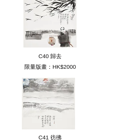
C40 歸去
限量版畫：HK$2000
C41 彷彿