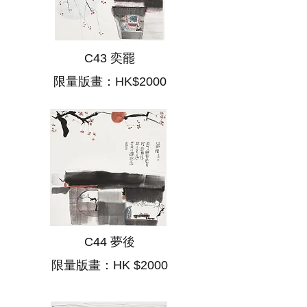
C43 奕罷
限量版畫：HK$2000
C44 夢後
限量版畫：HK $2000