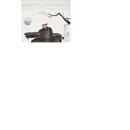
C45 夢外
限量版畫：HK$2000