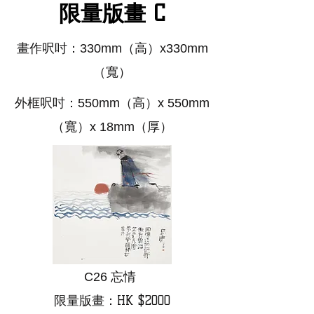
​限量版畫 C
畫作呎吋：330mm（高）x330mm
（寬）
外框呎吋：550mm（高）x 550mm
（寬）x 18mm（厚）
C26 忘情
限量版畫：HK $2000