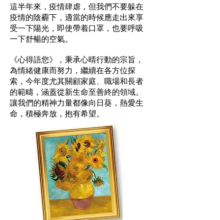
這半年來，疫情肆虐，但我們不要躲在
疫情的陰霾下，適當的時候應走出來享
受一下陽光，即使帶着口罩，也要呼吸
一下舒暢的空氣。
《心得語您》，秉承心晴行動的宗旨，
為情緒健康而努力，繼續在各方位探
索，今年度尤其關顧家庭、職場和長者
的範疇，涵蓋從新生命至善終的領域。
讓我們的精神力量都像向日葵，熱愛生
命，積極奔放，抱有希望。