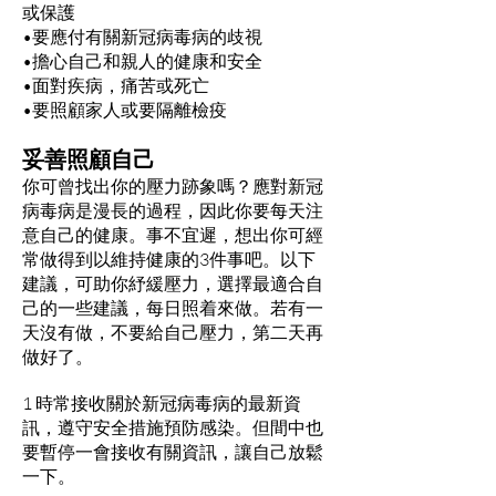
或保護
•要應付有關新冠病毒病的歧視
•擔心自己和親人的健康和安全
•面對疾病，痛苦或死亡
•要照顧家人或要隔離檢疫
妥善照顧自己
你可曾找出你的壓力跡象嗎？應對新冠
病毒病是漫長的過程，因此你要每天注
意自己的健康。事不宜遲，想出你可經
常做得到以維持健康的3件事吧。以下
建議，可助你紓緩壓力，選擇最適合自
己的一些建議，每日照着來做。若有一
天沒有做，不要給自己壓力，第二天再
做好了。
1 時常接收關於新冠病毒病的最新資
訊，遵守安全措施預防感染。但間中也
要暫停一會接收有關資訊，讓自己放鬆
一下。