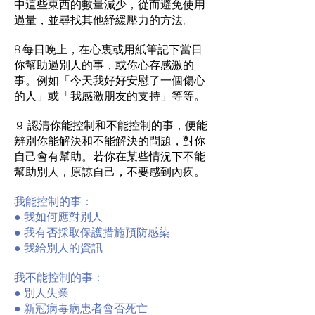
中這些東西的數量減少，從而避免使用
過量，並尋找其他紓緩壓力的方法。
8 每日晚上，在心裏或用紙筆記下當日
你幫助過別人的事，或你心存感激的
事。例如「今天我好好安慰了一個傷心
的人」或「我感激朋友的支持」等等。
９ 認清你能控制和不能控制的事，便能
辨別你能解決和不能解決的問題，對你
自己會有幫助。若你在某些情況下不能
幫助別人，原諒自己，不要感到內疚。
我能控制的事：
● 我如何應對別人
● 我有否採取保護措施預防感染
● 我給別人的資訊
我不能控制的事：
● 別人失業
● 新冠病毒病患者會否死亡