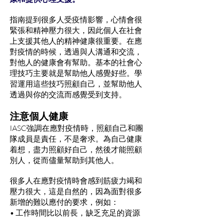
指南提到很多人受疫情影響，心情會很
緊張和精神壓力很大，因此個人在社會
上支援其他人的精神健康很重要。在應
對疫情的時候，透過與人溝通和交流，
對他人的健康會有幫助。基本的社會心
理技巧主要就是幫助他人感覺好些。學
習運用這些技巧照顧自己，並幫助他人
透過與你的交流而感覺受到支持。
注意個人健康
IASC強調在應對疫情時，照顧自己和團
隊成員是責任，不是奢求。為自己健康
着想，盡力照顧好自己，然後才能照顧
別人，從而儘量幫助到其他人。
很多人在應對疫情時會感到筋疲力竭和
壓力很大，這是自然的，因為面對很多
新增的難以應付的要求，例如：
• 工作時間比以前長，缺乏充足的資源