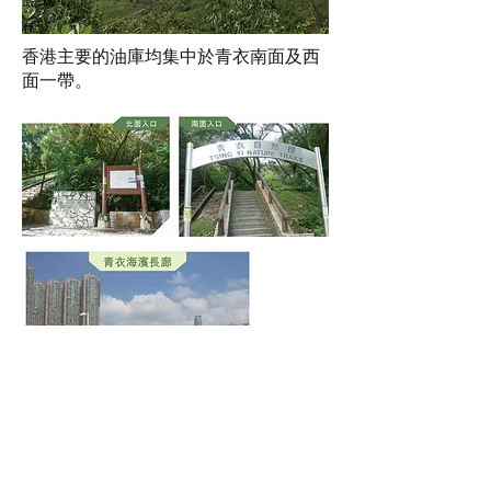
香港主要的油庫均集中於青衣南面及西
面一帶。