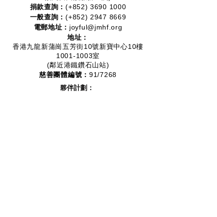
捐款查詢：
(+852)
3690 1000
一般查詢：
(+852)
2947 8669
電郵地址：
joyful@jmhf.org
地址：
香港九龍新蒲崗五芳街10號新寶中心10樓
1001-1003室
(鄰近港鐵鑽石山站)
慈善團體編號：
91/7268
夥伴計劃：
2012-2020
2016-2019