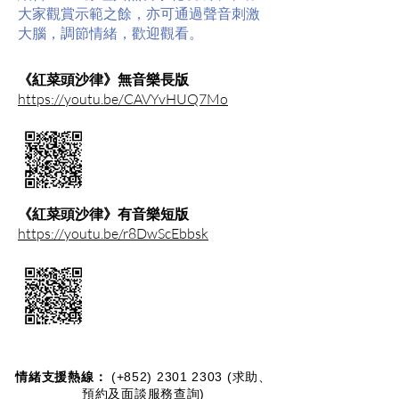
大家觀賞示範之餘，亦可通過聲音刺激
大腦，調節情緒，歡迎觀看。
《紅菜頭沙律》無音樂長版
https://youtu.be/CAVYvHUQ7Mo
《紅菜頭沙律》有音樂短版
https://youtu.be/r8DwScEbbsk
情緒支援熱線：​​
(+852)
2301 2303
(求助、
預約及面談服務查詢)