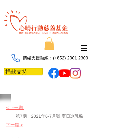
情緒支援熱線：​​(+852) 2301 2303
捐款支持
< 上一期
第7期：2021年6-7月號 夏日冰乳酪
下一篇 >