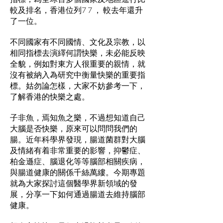
較及排名，香港位列7 7 ， 較去年還升
了一位。
不同國家有不同國情、文化及宗教，以
相同指標去演繹何謂快樂，未必能反映
全貌，例如對東方人很重要的親情，就
沒有被納入為研究中衡量快樂的重要指
標。姑勿論怎樣，大家不妨參考一下，
了解香港的快樂之處。
子非魚，焉知魚之樂，不過想知道自己
大腦是否快樂，原來可以問問我們的
腸。近年科學界發現，腸道菌群對大腦
及情緒有着非常重要的影響，抑鬱症、
柏金遜症、腦退化等等腦部相關疾病，
與腸道健康的關係千絲萬縷。今期專題
就為大家探討這個醫學界新領域的發
展，分享一下如何通過腸道去維持腦部
健康。