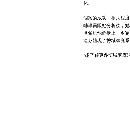
化。
個案的成功，很大程度
輔導員跟她分析後，她
度聚焦他們身上，令家
這亦體現了博域家庭系
*想了解更多博域家庭治