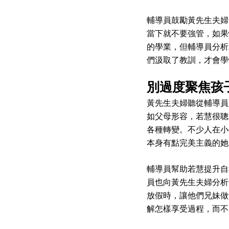
輔導員鼓勵黃先生夫婦
當下就不要強管，如果
的學業，但輔導員分析
們汲取了教訓，才會學
別過度聚焦孩
黃先生夫婦聽從輔導員
如父母形容，若慧很聰
各種轉變。不少人在小
本身有點完美主義的她
輔導員幫助若慧提升自
員也向黃先生夫婦分析
放假時，讓他們兄妹做
解怎樣享受過程，而不