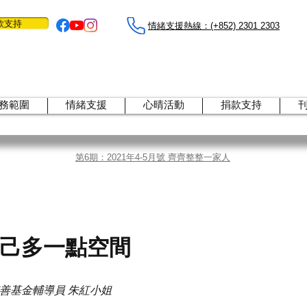
款支持
情緒支援熱線：​​(+852) 2301 2303
務範圍
情緒支援
心晴活動
捐款支持
第6期：2021年4-5月號 齊齊整整一家人
己多一點空間
善基金輔導員 朱紅小姐