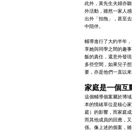
此外，黃先生夫婦亦聽
外活動，雖然一家人感
出外「拍拖」，甚至去
中陪伴。
輔導進行了大約半年，
享她與同學之間的趣事
飯的責任，還意外發現
多些空間，如果兒子想
要，亦是他們一直以來
家庭是一個互
這個輔導個案屬於博域家庭治
本的情緒單位是核心家
庭）的影響，而家庭成
而其他成員的回應，又
係。像上述的個案，雖