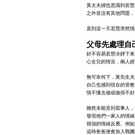
黃太夫婦也意識到若慧
之外並沒有其他問題，
直到這一天若慧突然情
父母先處理自
好不容易若慧冷靜下來
心女兒的情況，兩人經
無可奈何下，黃先生夫
自己也感到現在的管教
情不懂去做或做得不好
雖然未能見到當事人，
發現他們一家人的情緒
很強的情緒反應。例如
這時爸爸便會加入戰團