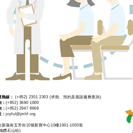
熱線：​​
(+852) 2301 2303
(求助、預約及面談服務查詢)
詢：
(+852) 3690 1000
詢：
(+852) 2947 8669
址：
joyful@jmhf.org
新蒲崗五芳街10號新寶中心10樓1001-1003室
鐵鑽石山站)