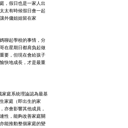
庭，假日也是一家人出
太太有時候假日會一起
讓外傭姐姐留在家
媽聊起學校的事情，分
哥在星期日都肩負起做
重要，但現在會給孩子
愉快地成長，才是最重
例子。博域家庭系統理論認為最基
生家庭（即出生的家
，亦會影響其他成員，
連性，能夠改善家庭關
亦能推動整個家庭的變