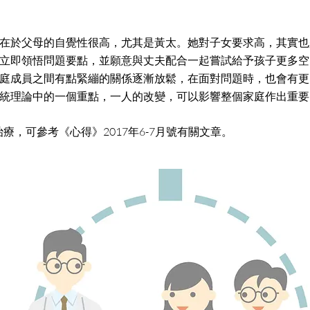
在於父母的自覺性很高，尤其是黃太。她對子女要求高，其實也
立即領悟問題要點，並願意與丈夫配合一起嘗試給予孩子更多空
庭成員之間有點緊繃的關係逐漸放鬆，在面對問題時，也會有更
統理論中的一個重點，一人的改變，可以影響整個家庭作出重要
療，可參考《心得》2017年6-7月號有關文章。