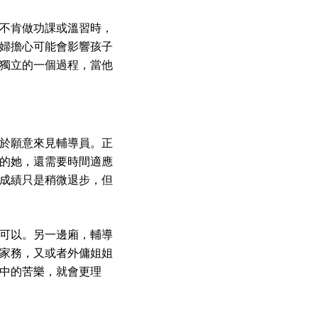
不肯做功課或溫習時，
婦擔心可能會影響孩子
獨立的一個過程，當他
於願意來見輔導員。正
的她，還需要時間適應
成績只是稍微退步，但
可以。另一邊廂，輔導
家務，又或者外傭姐姐
中的苦樂，就會更理