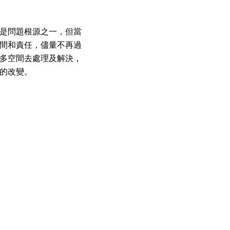
是問題根源之一，但當
間和責任，儘量不再過
多空間去處理及解決，
的改變。