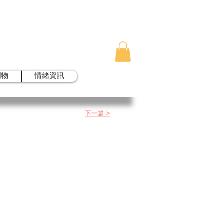
刊物
情緒資訊
下一篇 >