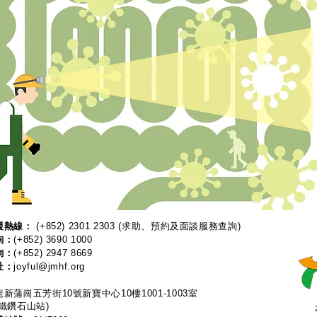
熱線：​​
(+852) 2301 2303
(求助、預約及面談服務查詢)
詢：
(+852) 3690 1000
詢：
(+852) 2947 8669
址：
joyful@jmhf.org
新蒲崗五芳街10號新寶中心10樓1001-1003室
鐵鑽石山站)