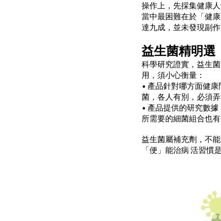
操作上，先採集健康人
當中最困難在於「健康
達九成，並未發現副作
益生菌精明選
科學研究證實，益生菌
用，須小心衡量：
• 產品針對哪方面健
菌，各人有別，必須弄
• 產品提供的研究數
所需要的細菌組合也有
益生菌屬補充劑，不能
「便」能治病 活習慣