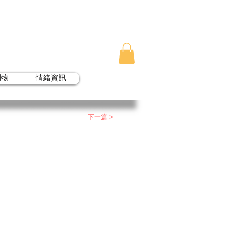
刊物
情緒資訊
下一篇 >