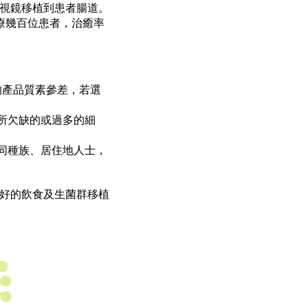
視鏡移植到患者腸道。
療幾百位患者，治癒率
的產品質素參差，若選
所欠缺的或過多的細
同種族、居住地人士，
好的飲食及生菌群移植