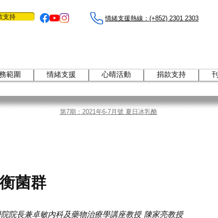
款支持
情緒支援熱線：​​(+852) 2301 2303
務範圍
情緒支援
心晴活動
捐款支持
第7期：2021年6-7月號 夏日冰乳酪
衡菌群
學院院長兼卓敏內科及藥物治療學講座教授 陳家亮教授