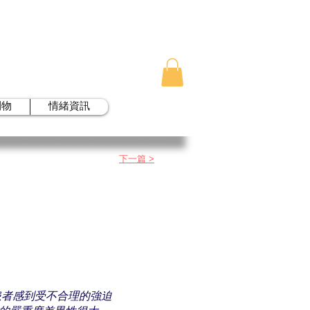
刊物
情緒資訊
下一篇 >
的症狀是患者感到受不合理的強迫