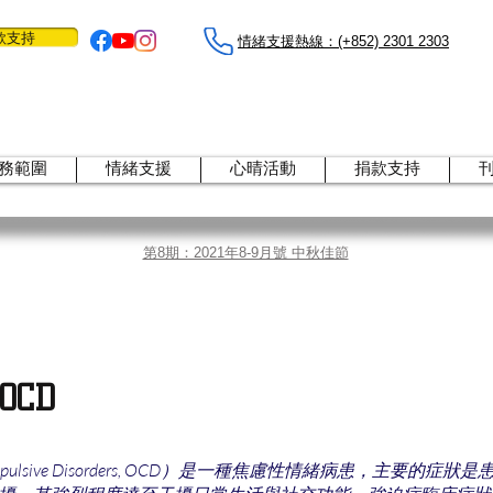
款支持
情緒支援熱線：​​(+852) 2301 2303
務範圍
情緒支援
心晴活動
捐款支持
第8期：2021年8-9月號 中秋佳節
CD
Compulsive Disorders, OCD）是一種焦慮性情緒病患，主要