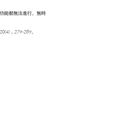
功能都無法進行。無時
4)，279-289。