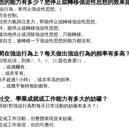
思想的能力有多少？您停止或轉移強迫性思想的效果
迫行為，來停止強迫性思想。）
以完全控制。
要花些力氣與注意力，即能停止或轉移強迫性思想。
有時」能停止或轉移強迫性思想。
能成功地停止或消除強迫性思想，只能轉移。
不能自主，連轉移一下強迫性思想的能力都沒有。
時間在強迫行為上？每天做出強迫行為的頻率有多高
回答此項，則第7、8、9、10 題也會選0）。
時），或偶爾有。
時），或常常有。
時但不超過8 小時），或非常高的頻率。
時），或幾乎無時無刻都有。
對社交、學業成就或工作能力有多大的妨礙？
則針對強迫行為對每天日常活動的妨礙有多大？）
社交或工作活動，但整體表現並未妨礙。
社交或工作表現，但仍可應付。