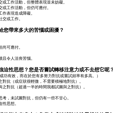
社交或工作活動，但整體表現並未妨礙。
社交或工作活動，但仍可應付。
或工作表現造成障礙。
付社交或工作。
想給您帶來多大的苦惱或困擾？
。
，但尚可應付。
持續且令人沮喪苦惱。
抗強迫性思想？您是否嘗試轉移注意力或不去想它呢
成功有效，而在於您有多努力對抗或嘗試頻率有多高。）
與之對抗（或症狀很輕微，不需要積極地對抗）。
圖與之對抗（超過一半的時間我都試圖與之對抗）。
。
迫思考，未試圖對抗，但仍有一些不甘心。
強迫性思想。