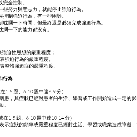
可以完全控制。
要一些努力與意志力，就能停止強迫行為。
時候控制強迫行為，有一些困難。
忍耐耽擱一下時間，但最終還是必須完成強迫行為。
連耽擱一下的能力都沒有。
代表強迫性思想的嚴重程度；
和代表強迫行為的嚴重程度。
則代表整體強迫症的嚴重程度。
想和行為
在1-5 題、6-10 題中達6-9 分）
病患，其症狀已經對患者的生活、學習或工作開始造成一定的影
動。
或在1-5 題、6-10 題中達10-14 分）
表示症狀的頻率或嚴重程度已經對生活、學習或職業造成障礙，