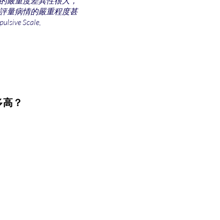
的嚴重度差異性很大，
評量病情的嚴重程度甚
e Scale,
多高？