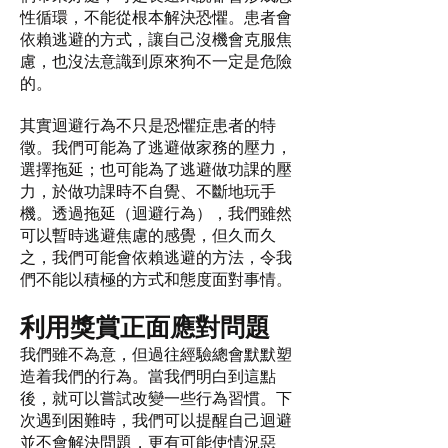
性循環，不能從根本解決恐懼。患者會
依賴逃避的方式，讓自己沒機會克服焦
慮，也沒法意識到原來狗不一定是危險
的。
其實迴避行為不只是恐懼症患者的特
徵。我們可能為了逃避做家務的壓力，
選擇拖延；也可能為了逃避做功課的壓
力，於做功課時不自覺、不斷地玩手
機。透過拖延（迴避行為），我們雖然
可以暫時逃避焦慮的感覺，但久而久
之，我們可能會依賴逃避的方法，令我
們不能以積極的方式和態度面對事情。
利用獎賞正面應對問題
我們雖不為意，但過往經驗總會默默塑
造着我們的行為。當我們明白到這點
後，就可以嘗試改變一些行為習慣。下
次遇到困難時，我們可以提醒自己迴避
並不會解決問題，更有可能使情況惡