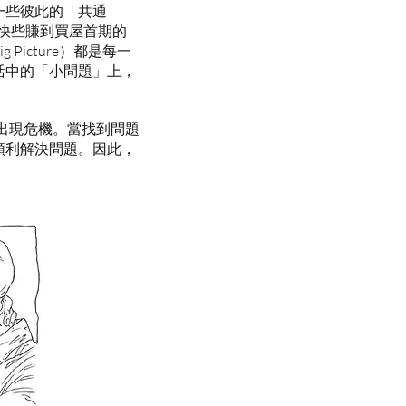
一些彼此的「共通
快些賺到買屋首期的
icture）都是每一
活中的「小問題」上，
出現危機。當找到問題
順利解決問題。因此，