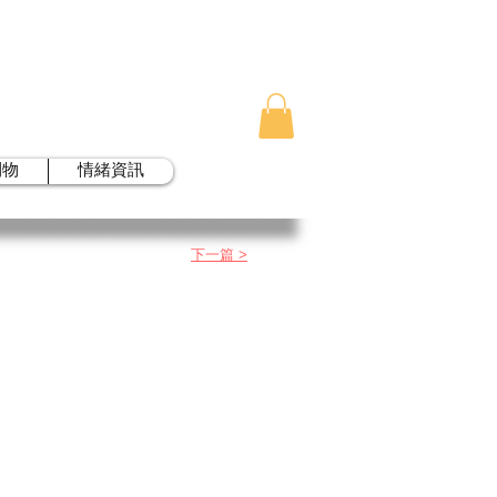
刊物
情緒資訊
下一篇 >