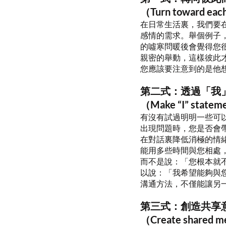
（Turn toward each
在日常生活裏，我們要
感情的需求。舉個例子
的噓寒問暖後會覺得您
親密的舉動，這樣彼此
您應該要注意到的是他
第二式：透過「我
（Make “I” statem
有沒有試過明明一些可
出現問題時，您是否會
在對話裏降低消極的情
能用多些時間與您相處
而不是說：「您根本就
以說：「我希望能夠與
溝通方法，不僅能讓另
第三式：創造共享
（Create shared m