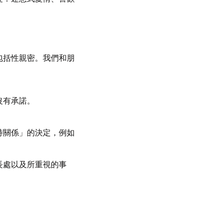
包括性親密。我們和朋
沒有承諾。
持關係」的決定，例如
長處以及所重視的事
。