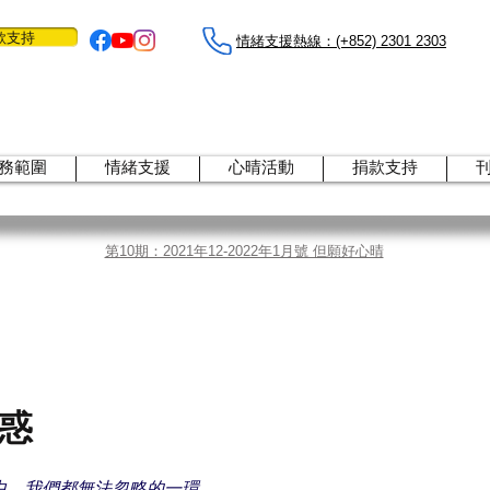
款支持
情緒支援熱線：​​(+852) 2301 2303
務範圍
情緒支援
心晴活動
捐款支持
第10期：2021年12-2022年1月號 但願好心晴
惑
中，我們都無法忽略的一環。