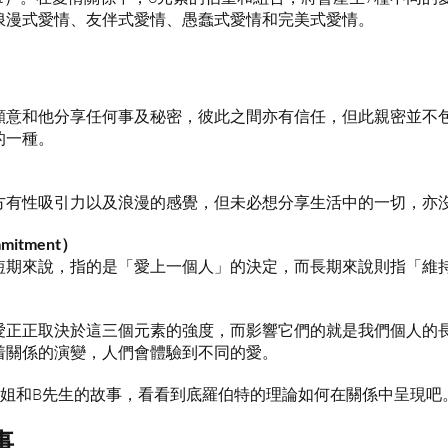
浪漫式愛情、友伴式愛情、愚蠢式愛情和完美式愛情。
願意和他分享任何事及秘密，彼此之間亦有信任，但此親密並不
的一種。
方有性吸引力以及浪漫的感覺，但未必想分享生活中的一切，亦
mmitment）
短期來說，指的是「愛上一個人」的決定，而長期來說則指「維
愛正正取決於這三個元素的強度，而影響它們的就是我們個人的
着關係的演變，人們會體驗到不同的愛。
小姐和B先生的故事，看看到底羅伯特的理論如何在關係中呈現吧
事