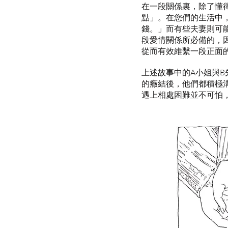
在一段關係裏，除了懂
點」。在您們的生活中
錢。」而有些夫妻則可能會
段愛情關係所必備的，
從而有效維繫一段正面
上述故事中的A小姐與
的癥結後，他們都積極
遇上相處困難並不可怕