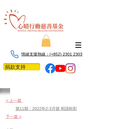
情緒支援熱線：​​(+852) 2301 2303
捐款支持
< 上一篇
第11期：2022年2-3月號 和諧粉彩
下一篇 >