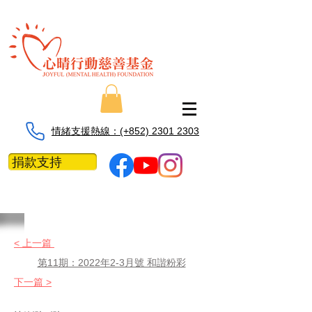
情緒支援熱線：​​(+852) 2301 2303
捐款支持
< 上一篇
第11期：2022年2-3月號 和諧粉彩
下一篇 >