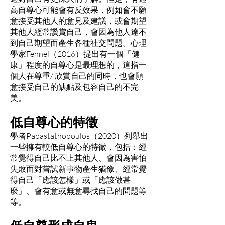
高自尊心可能會有反效果，例如會不願
意接受其他人的意見及建議，或會期望
其他人經常讚賞自己，會因為他人達不
到自己期望而產生各種社交問題。心理
學家Fennel（2016）提出有一個「健
康」程度的自尊心是最理想的，這指一
個人在尊重/ 欣賞自己的同時，也會願
意接受自己的缺點及包容自己的不完
美。
低自尊心的特徵
學者Papastathopoulos（2020）列舉出
一些擁有較低自尊心的特徵，包括：經
常覺得自己比不上其他人、會因為害怕
失敗而對嘗試新事物產生猶豫、經常覺
得自己「應該怎樣」或「應該做甚
麼」、會有意或無意尋找自己的問題等
等。