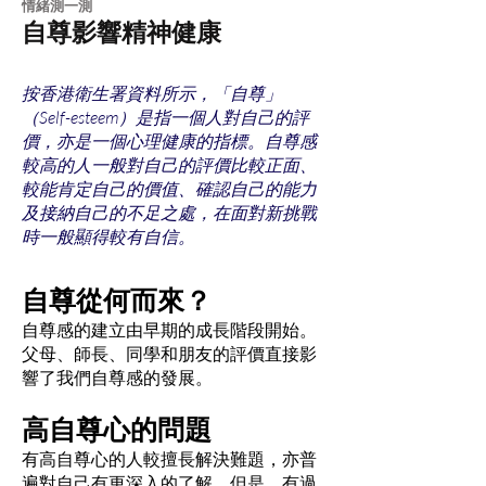
​情緒測一測
自尊影響精神健康
按香港衛生署資料所示，「自尊」
（Self-esteem）是指一個人對自己的評
價，亦是一個心理健康的指標。自尊感
較高的人一般對自己的評價比較正面、
較能肯定自己的價值、確認自己的能力
及接納自己的不足之處，在面對新挑戰
時一般顯得較有自信。
自尊從何而來？
自尊感的建立由早期的成長階段開始。
父母、師長、同學和朋友的評價直接影
響了我們自尊感的發展。
高自尊心的問題
有高自尊心的人較擅長解決難題，亦普
遍對自己有更深入的了解。但是，有過