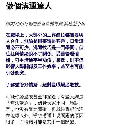
做個溝通達人
訪問 心晴行動慈善基金輔導員 莫廸瑩小姐​
在職場上，大部分的工作崗位都需要與
人合作，無論是同事還是客戶，日常溝
通必不可少。溝通技巧是一門學問，但
往往與情緒脫不了關係。妥善管理情
緒，可令溝通事半功倍，相反，則不但
影響人際關係及工作效率，甚至有可能
引發衝突。
了解並管好情緒，絕對是職場必殺技。
可能你聽過或甚至揶揄過，有些人總是
「無法溝通」，儘管大家用同一種語
言，也沒有智力障礙，但就是覺得他活
在地球以外。導致溝通出現問題的原因
很多，而情緒可能是其中一個關鍵。