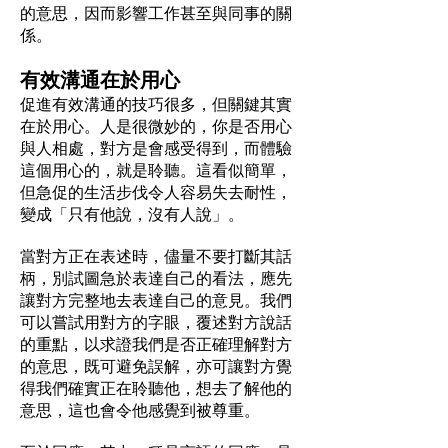
的意思，因而影響工作甚至與同事的關
係。
有效溝通在於用心
促進有效溝通的技巧很多，但關鍵其實
在於用心。人是很微妙的，你是否用心
與人相處，對方是會感受得到，而體驗
這個用心的，就是聆聽。這看似簡單，
但急促的生活步伐令人容易失去耐性，
變成「只有他說，沒有人說」。
當對方正在表述時，儘量不要打斷其話
柄，別試圖急於表達自己的看法，應先
讓對方完整地去表達自己的意見。我們
可以嘗試用對方的字眼，覆述對方說話
的重點，以求證我們是否正確理解對方
的意思，既可避免誤解，亦可讓對方覺
得我們確實正在聆聽他，想去了解他的
意思，這也會令他感覺到被尊重。