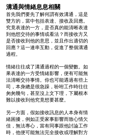
溝通與情緒息息相關
首先我們要先了解何謂有效溝通，這是
雙方的，當中包括表達、接收及回應。
究竟表達的一方，是否真的能清晰表達
到他想交待的事情或看法？而接收方又
是否接收到他的意思，並且作出適切的
回應？這一連串互動，促進了整個溝通
過程。
情緒往往成了溝通過程的一個變數。如
果表達的一方受情緒影響，便有可能無
法清晰交待事情。你也可能遇過有些上
司，本身總是很急躁，吩咐工作時往往
匆匆幾句，甚至沒上文下理，下屬根本
難以接收到他究竟想要甚麼。
另一方面，假如接收訊息的人本身有情
緒困擾，例如正受家事影響而致心情欠
佳，無法專心，當有同事跟他討論工作
時，他便可能無法完全接收或理解對方