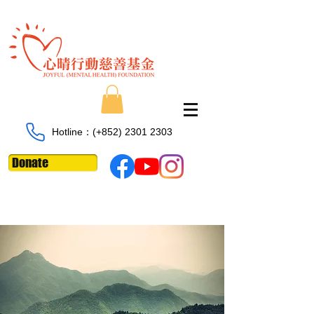
Hotline：​​(+852)
2301 2303
Donate