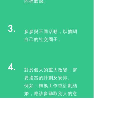
的挫敗感。
3.
多參與不同活動，以擴闊
自己的社交圈子。
4.
對於個人的重大改變，需
要適當的計劃及安排。
例如：轉換工作或計劃結
婚，應該多聽取別人的意
見。
5.