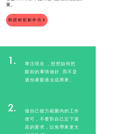
果。
和諧粉彩創作坊
快樂要訣
1.
專注現在 ，想想如何把
眼前的事情做好; 而不是
過份著眼過去或將來。
2.
做自己能力範圍內的工作
便可，不要對自己定下過
高的要求，以免帶來更大