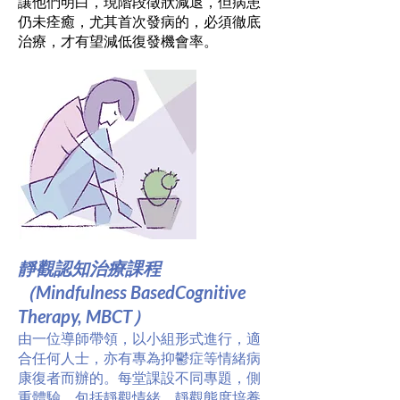
讓他們明白，現階段徵狀減退，但病患
仍未痊癒，尤其首次發病的，必須徹底
治療，才有望減低復發機會率。
靜觀認知治療課程
（Mindfulness BasedCognitive
Therapy, MBCT）
由一位導師帶領，以小組形式進行，適
合任何人士，亦有專為抑鬱症等情緒病
康復者而辦的。每堂課設不同專題，側
重體驗，包括靜觀情緒、靜觀態度培養