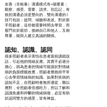
友善（非粗暴）溝通模式有4個要素：
觀察、感受、需要、請求。別忘記，有
效的溝通必須是雙向的，雙向溝通的3
技巧包括：提問、傾聽和表述。對於新
手照顧者，這些都需要時間去學習，而
竅門在於親切，接納自己和他人，互相
尊重，能與人建立真誠的關係。
認知、認識、認同
很多照顧者表示害怕在患者面前講錯說
話，引起他的情緒反應。其實不必過分
擔心，因為患者的情緒可能源於對情緒
病的負面標籤效應，照顧者應抱持平常
心去學習情緒病的知識。如果對疾病的
認知不足，在照顧時會無所適從，難以
應對，令照顧者倍感吃力，所以了解和
認識焦慮和抑鬱的情緒病徵，必定有助
於認同雙方的感受，皆有裨益。