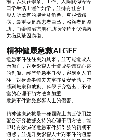
權，以及在學業、工作、人際關係等等
日常生活上運作如常，並擁有社會上一
般人所應有的機會及角色。克服情緒
病，最重要是靠患者自己，照顧者是協
助，而藥物治療則有助病發時平伏情緒
失衡及鞏固康復。
精神健康急救ALGEE
危急事件往往突如其來，並可能造成人
命傷亡，對受影響人士造成身體或心靈
的創傷。經歷危急事件後，容易令人消
極、對身邊事物失去掌握及安全感，並
感到無奈和被動。科學研究指出，不恰
當的心理干預方法會加重
危急事件對受影響人士的傷害。
精神健康急救是一種國際上廣泛使用並
配合研究數據支持的心理干預方法，能
即時有效減低危急事件所引發的初期不
適感，並提升受影響人士對事件的適應