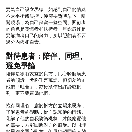
要為自己設立界線，如感到自己的情緒
不太平衡或失控，便需要暫時放下，離
開現場，為自己保留一些空間。照顧者
的角色是關懷者和扶持者，痊癒最終是
要靠病者自己的努力，所以照顧者不要
過分內疚和自責。
對待患者：陪伴、同理、
避免爭論
陪伴是很有效益的良方，用心聆聽病患
者的傾訴，尤勝千言萬語。但切勿強迫
他們「吐苦」，亦毋須作出評論或批
判，更不要責備他們。
抱存同理心，處於對方的立場來思考，
了解患者的觀點，從而認知他的情緒。
化解了他的自我防衛機制，才能察覺他
的需要，方能回應對方的感受。以同理
的思維來關心對方，但毋須認同病人的