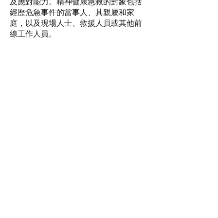
及應對能力。精神健康急救的對象包括
經歷危急事件的當事人、其親屬和家
庭，以及現場人士、救援人員或其他前
線工作人員。