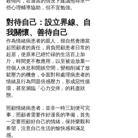
殺傾向，在適當的情況下建議他尋求一
些心理輔導協助，但不宜勉強。
對待自己：設立界線、自
我關懷、善待自己
作為情緒病患者的親人，很自然會擔當
起照顧者的責任，肩負照顧患者日常的
起居，使原來已經忙碌的生活百上加
斤，時間更不敷應用，以至被迫放棄一
些個人休息和閒娛空間，變相削減了放
鬆壓力的機會，令面對和處理病患者的
情緒及行為問題倍感壓力，形成惡性循
環，甚至瀕臨「心力交瘁」的耗盡狀
態。
照顧情緒病患者，並非一時三刻便可完
事，照顧者需要作好漫長的準備，首先
一定要照顧好自己的情緒，保持樂觀和
希望，注意自己生活的愉快感和滿足
感。