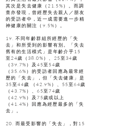
其次是失去健康（21.5%）。而調
查亦發現，曾經歷失去親人／朋友
的受訪者中，近一成需要進一步精
神健康的關注（9.5%）。
19. 不同年齡群組所經歷的「失
去」和所受到的影響有別。「失去
舊有的生活模式」是年齡介乎15
至24歲（38.0%）、25至34歲
（39.7%）及45至54歲
（35.6%）的受訪者回應為最常經
歷的「失去」，但「失去健康」是
35至44歲 （42.9%）、55至64歲
（43.7%）、65至74歲
（42.9%）及75歲或以上
（41.4%）回應為經歷最多的「失
去」。
20. 而最受影響的「失去」，對15