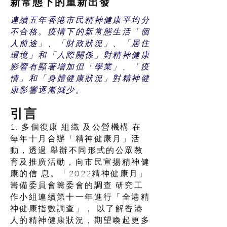
新常態下的重新出發
連續五年香港市民精神健康平均分
不合格。疫情下的新常態生活「個
人前途」、「財政狀況」、「居住
環境」和「人際關係」對精神健康
影響有顯著增加但「學業」、「疫
情」和「身體健康狀況」對精神健
康影響逐漸減少。
引言
1. 多個復康 組織 及公營機構 在
每年十月合辦「精神健康月」活
動，透過 舉辦不同形式的公眾教
育及推廣活動，向市民宣揚精神健
康的信 息。「2022精神健康月」
籌備委員會籌委會的調查 研究工
作小組連續第十一年進行「全港精
神健康指數調查」， 以了解香港
人的精神健康狀況，期望喚起更多