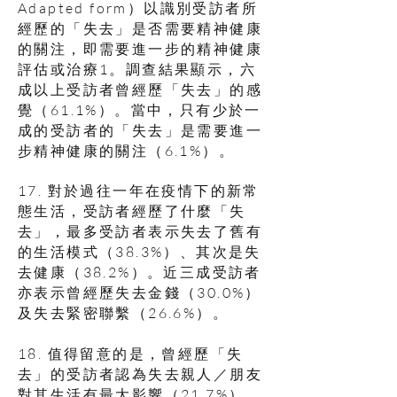
Adapted form）以識別受訪者所
經歷的「失去」是否需要精神健康
的關注，即需要進一步的精神健康
評估或治療1。調查結果顯示，六
成以上受訪者曾經歷「失去」的感
覺（61.1%）。當中，只有少於一
成的受訪者的「失去」是需要進一
步精神健康的關注（6.1%）。
17. 對於過往一年在疫情下的新常
態生活，受訪者經歷了什麼「失
去」，最多受訪者表示失去了舊有
的生活模式（38.3%）、其次是失
去健康（38.2%）。近三成受訪者
亦表示曾經歷失去金錢（30.0%）
及失去緊密聯繫（26.6%）。
18. 值得留意的是，曾經歷「失
去」的受訪者認為失去親人／朋友
對其生活有最大影響（21.7%），