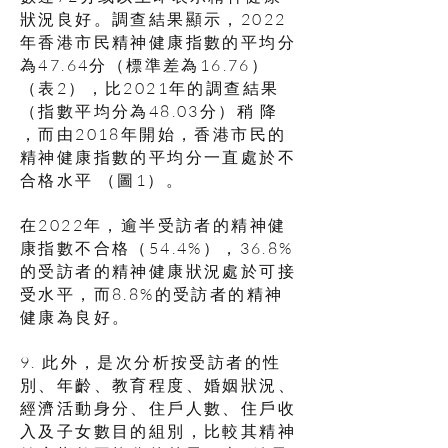
狀況良好。調查結果顯示，2022
年香港市民精神健康指數的平均分
為47.64分（標準差為16.76）
（表2），比2021年的調查結果
（指數平均分為48.03分）稍 降
，而由2018年開始，香港市民的
精神健康指數的平均分一直處於不
合格水平 （圖1）。
在2022年，逾半受訪者的精神健
康指數不合格（54.4%），36.8%
的受訪者的精神健康狀況處於可接
受水平，而8.8%的受訪者的精神
健康為良好。
9. 此外，是次分析按受訪者的性
別、年齡、教育程度、婚姻狀況、
經濟活動身分、住戶人數、住戶收
入及子女數目的組別，比較其精神