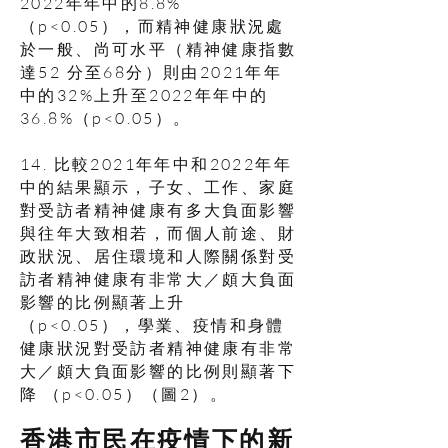
2022年年中的8.8%
（p<0.05），而精神健康狀況處
於一般、尚可水平（精神健康指數
達52 分至68分）則由2021年年
中的32%上升至2022年年中的
36.8%（p<0.05）。
14. 比較2021年年中和2022年年
中的結果顯示，子女、工作、家庭
對受訪者精神健康有多大負面影響
與往年大致相若，而個人前途、財
政狀況、居住環境和人際關係對受
訪者精神健康有非常大／頗大負面
影響的比例顯著上升
（p<0.05），學業、疫情和身體
健康狀況對受訪者精神健康有非常
大／頗大負面影響的比例則顯著下
降 （p<0.05）（圖2）。
香港市民在疫情下的新