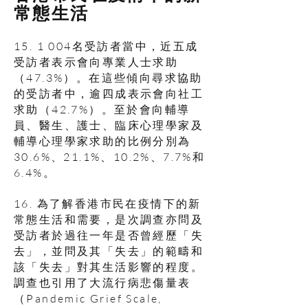
常態生活
15. 1 004名受訪者當中，近五成
受訪者表示會向專業人士求助
（47.3%）。在這些傾向尋求協助
的受訪者中，逾四成表示會向社工
求助（42.7%）。至於會向輔導
員、醫生、護士、臨床心理學家及
輔導心理學家求助的比例分別為
30.6%、21.1%、10.2%、7.7%和
6.4%。
16. 為了解香港市民在疫情下的新
常態生活和需要，是次調查亦問及
受訪者於過往一年是否曾經歷「失
去」，並問及其「失去」的範疇和
該「失去」對其生活影響的程度。
調查也引用了大流行病悲傷量表
（Pandemic Grief Scale,