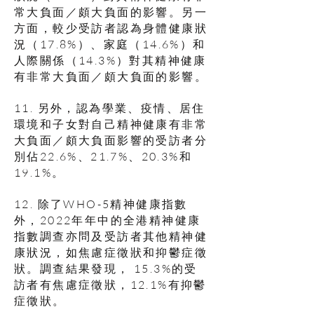
常大負面／頗大負面的影響。另一
方面，較少受訪者認為身體健康狀
況（17.8%）、家庭（14.6%）和
人際關係（14.3%）對其精神健康
有非常大負面／頗大負面的影響。
11. 另外，認為學業、疫情、居住
環境和子女對自己精神健康有非常
大負面／頗大負面影響的受訪者分
別佔22.6%、21.7%、20.3%和
19.1%。
12. 除了WHO-5精神健康指數
外，2022年年中的全港精神健康
指數調查亦問及受訪者其他精神健
康狀況，如焦慮症徵狀和抑鬱症徵
狀。調查結果發現， 15.3%的受
訪者有焦慮症徵狀，12.1%有抑鬱
症徵狀。