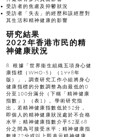
受訪者的焦慮及抑鬱狀況
受訪者「失去」的經歷和該經歷對
其生活和精神健康的影響
研究結果
2022年香港市民的精
神健康狀況
8. 根據「世界衞生組織五項身心健
康指標（WHO-5）（1998年
版）」，調查研究工作小組將身心
健康指標的分數調整為由最低的0
分至100分滿分（下稱「精神健康
指數」）（表1）。學術研究指
出，若精神健康指數低於52分，
即個人的精神健康狀況處於不合格
水平；精神健康指數介乎52至68
分之間為可接受水平；精神健康指
數達72分或以上即表示精神健康