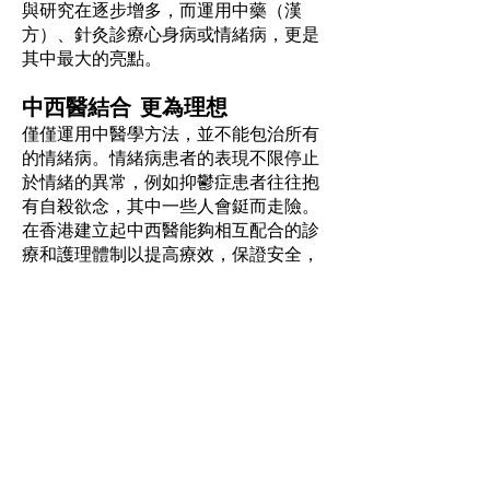
與研究在逐步增多，而運用中藥（漢
方）、針灸診療心身病或情緒病，更是
其中最大的亮點。
中西醫結合 更為理想
僅僅運用中醫學方法，並不能包治所有
的情緒病。情緒病患者的表現不限停止
於情緒的異常，例如抑鬱症患者往往抱
有自殺欲念，其中一些人會鋌而走險。
在香港建立起中西醫能夠相互配合的診
療和護理體制以提高療效，保證安全，
應該是今後的一個重要課題。