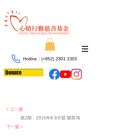
Hotline：​​(+852)
2301 2303
Donate
< 上一篇
第2期：
2015年8-9月號 關景鴻
下一篇 >