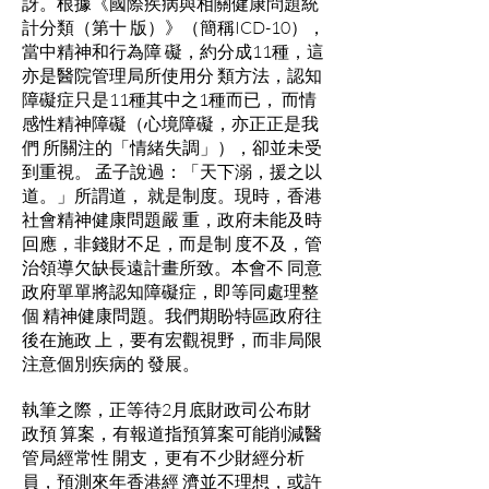
訝。根據《國際疾病與相關健康問題統
計分類（第十 版）》（簡稱ICD-10），
當中精神和行為障 礙，約分成11種，這
亦是醫院管理局所使用分 類方法，認知
障礙症只是11種其中之1種而已， 而情
感性精神障礙（心境障礙，亦正正是我
們 所關注的「情緒失調」），卻並未受
到重視。 孟子說過：「天下溺，援之以
道。」所謂道， 就是制度。現時，香港
社會精神健康問題嚴 重，政府未能及時
回應，非錢財不足，而是制 度不及，管
治領導欠缺長遠計畫所致。本會不 同意
政府單單將認知障礙症，即等同處理整
個 精神健康問題。我們期盼特區政府往
後在施政 上，要有宏觀視野，而非局限
注意個別疾病的 發展。
執筆之際，正等待2月底財政司公布財
政預 算案，有報道指預算案可能削減醫
管局經常性 開支，更有不少財經分析
員，預測來年香港經 濟並不理想，或許