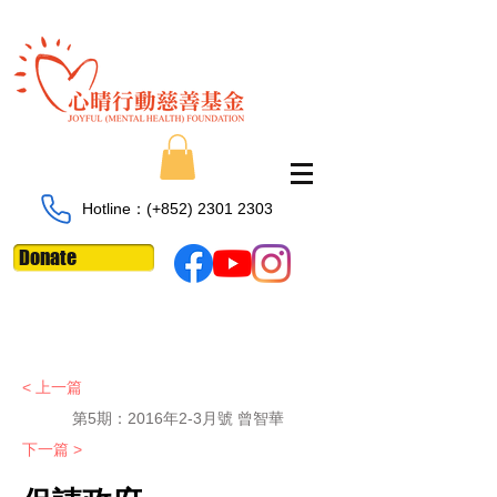
Hotline：​​(+852)
2301 2303
Donate
< 上一篇
第5期：2016年2-3月號 曾智華
下一篇 >