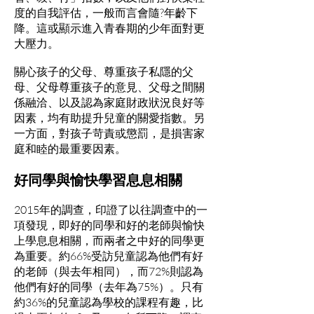
度的自我評估，一般而言會隨?年齡下
降。這或顯示進入青春期的少年面對更
大壓力。
關心孩子的父母、尊重孩子私隱的父
母、父母尊重孩子的意見、父母之間關
係融洽、以及認為家庭財政狀況良好等
因素，均有助提升兒童的關愛指數。另
一方面，對孩子苛責或懲罰，是損害家
庭和睦的最重要因素。
好同學與愉快學習息息相關
2015年的調查，印證了以往調查中的一
項發現，即好的同學和好的老師與愉快
上學息息相關，而兩者之中好的同學更
為重要。約66%受訪兒童認為他們有好
的老師（與去年相同），而72%則認為
他們有好的同學（去年為75%）。只有
約36%的兒童認為學校的課程有趣，比