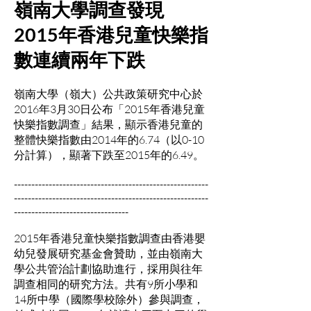
嶺南大學調查發現
2015年香港兒童快樂指
數連續兩年下跌
嶺南大學（嶺大）公共政策研究中心於
2016年3月30日公布「2015年香港兒童
快樂指數調查」結果，顯示香港兒童的
整體快樂指數由2014年的6.74（以0-10
分計算），顯著下跌至2015年的6.49。
--------------------------------------------------------
--------------------------------------------------------
---------------------------------
2015年香港兒童快樂指數調查由香港嬰
幼兒發展研究基金會贊助，並由嶺南大
學公共管治計劃協助進行，採用與往年
調查相同的研究方法。共有9所小學和
14所中學（國際學校除外）參與調查，