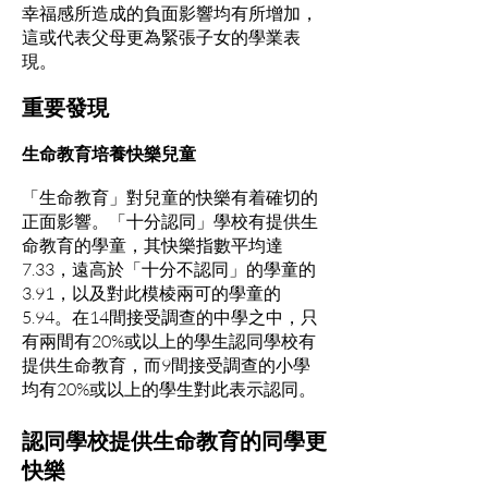
幸福感所造成的負面影響均有所增加，
這或代表父母更為緊張子女的學業表
現。
重要發現
生命教育培養快樂兒童
「生命教育」對兒童的快樂有着確切的
正面影響。「十分認同」學校有提供生
命教育的學童，其快樂指數平均達
7.33，遠高於「十分不認同」的學童的
3.91，以及對此模棱兩可的學童的
5.94。在14間接受調查的中學之中，只
有兩間有20%或以上的學生認同學校有
提供生命教育，而9間接受調查的小學
均有20%或以上的學生對此表示認同。
認同學校提供生命教育的同學更
快樂