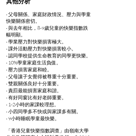
其他分析
‧ 父母關係、家庭財政情況、壓力與學童
快樂關係密切。
‧ 與去年相比，8-9歲兒童的快樂指數跌
幅明顯。
‧ 學業壓力對快樂損害極大。
‧ 課外活動壓力對快樂損害較小。
‧ 認同學校提供生命教育的同學更快樂。
‧ 10%學童家庭生活負值。
‧ 壓力損害家庭和睦。
‧ 父母讓子女覺得被尊重十分重要。
‧ 雙親關係良好十分重要。
‧ 責罰最能損害家庭和諧。
‧ 有好同窗比有好老師重要。
‧ 1-2小時的家課較理想。
‧ 小四同學多不快或與家課多有關。
‧ 9小時睡眠學童最快樂。
「香港兒童快樂指數調查」由嶺南大學