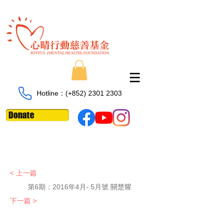
Hotline：​​(+852)
2301 2303
Donate
< 上一篇
第6期：
2016年4月- 5月號 關楚耀
下一篇 >