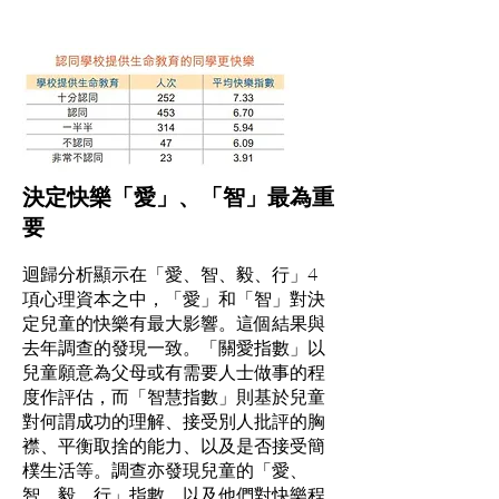
決定快樂「愛」、「智」最為重
要
迴歸分析顯示在「愛、智、毅、行」4
項心理資本之中，「愛」和「智」對決
定兒童的快樂有最大影響。這個結果與
去年調查的發現一致。「關愛指數」以
兒童願意為父母或有需要人士做事的程
度作評估，而「智慧指數」則基於兒童
對何謂成功的理解、接受別人批評的胸
襟、平衡取捨的能力、以及是否接受簡
樸生活等。調查亦發現兒童的「愛、
智、毅、行」指數，以及他們對快樂程