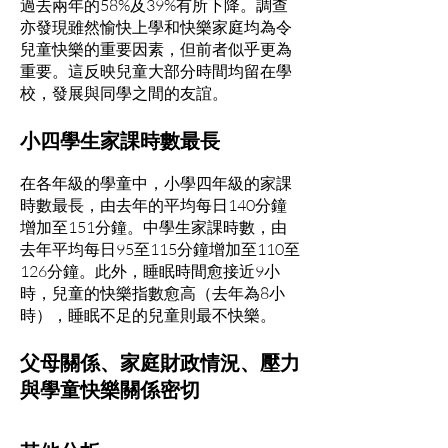
過去兩年的58%及39%有所下降。調查
亦發現雖然愉快上學和快樂家庭均為令
兒童快樂的重要因素，但前者似乎更為
重要。這反映兒童大部分時間均留在學
校，發展與同學之間的友誼。
小四學生家課時數最長
在各年級的學童中，小學四年級的家課
時數最長，由去年的平均每日140分鐘
增加至151分鐘。中學生家課時數，由
去年平均每日95至115分鐘增加至110至
126分鐘。此外，睡眠時間愈接近9小
時，兒童的快樂指數愈高（去年為8小
時），睡眠不足的兒童則最不快樂。
父母關係、家庭財政情況、壓力
與學童快樂關係密切