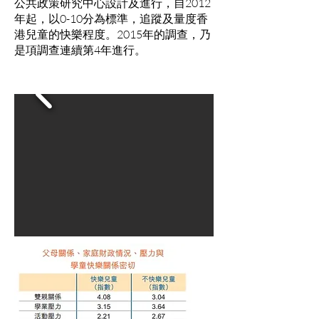
公共政策研究中心設計及進行，自2012
年起，以0-10分為標準，追蹤及量度香
港兒童的快樂程度。2015年的調查，乃
是項調查連續第4年進行。