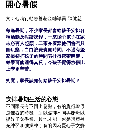
開心暑假
文：心晴行動慈善基金輔導員 陳健慈
每逢暑期，不少家長都會給孩子安排各
種活動及報讀課程，一來擔心孩子在家
未必有人照顧，二來亦着緊他們會否只
圖玩樂，白白浪費寶貴時間。不過有些
家長卻把孩子的時間表排得密密麻麻，
結果可能適得其反，令孩子覺得放假比
上學更辛苦。
究竟，家長該如何給孩子安排暑期？
安排暑期生活的心態
不同家長有不同出發點，有的覺得暑假
是催谷的時機，所以編排不同興趣班以
提昇子女學業、其他才能，或是購買補
充練習加強操練；有的因為憂心子女變