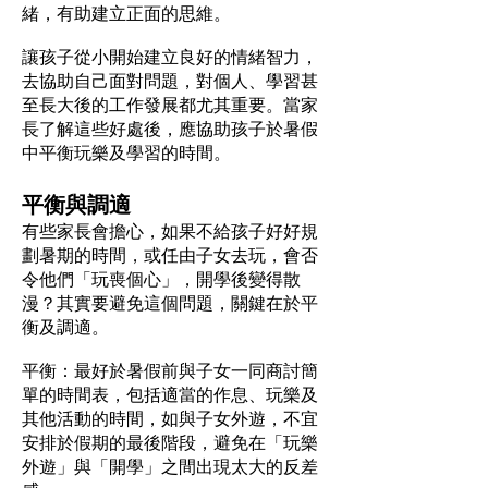
緒，有助建立正面的思維。
讓孩子從小開始建立良好的情緒智力，
去協助自己面對問題，對個人、學習甚
至長大後的工作發展都尤其重要。當家
長了解這些好處後，應協助孩子於暑假
中平衡玩樂及學習的時間。
平衡與調適
有些家長會擔心，如果不給孩子好好規
劃暑期的時間，或任由子女去玩，會否
令他們「玩喪個心」，開學後變得散
漫？其實要避免這個問題，關鍵在於平
衡及調適。
平衡：最好於暑假前與子女一同商討簡
單的時間表，包括適當的作息、玩樂及
其他活動的時間，如與子女外遊，不宜
安排於假期的最後階段，避免在「玩樂
外遊」與「開學」之間出現太大的反差