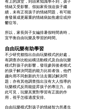
有上的課堂，到頭來知識學不到，孩子
情緒又受影響。假如家長強迫孩子繼
續，未有正視孩子的情緒問題，有可能
會發展成更嚴重的情緒病如焦慮症或抑
鬱症等。
所以，家長與子女編排暑假時間表時，
宜平衡自由玩樂及學習的時間。
自由玩樂有助學習
不少研究都指出自由玩樂模式的好處，
有調查亦比較結構活動模式及自由玩樂
模式對孩子的影響，發現參與後者模式
的孩子解決問題的能力比前者強，他們
趨向用不同創新的方法去嘗試解決問
題；亦有其他調查指出沒有大人指導的
玩樂模式反而能提昇孩子的專注力。由
此可見，玩樂其實對學習有正面的作
用，視乎怎樣適度安排。
自由玩樂模式對孩子的情緒智力所產生