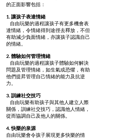
的正面影響包括：
1. 讓孩子表達情緒
自由玩樂的過程讓孩子有更多機會表
達情緒，令情緒得到途徑去釋放，不但
有助減少負面情緒，亦讓孩子認識自己
的情緒。
2. 體驗如何管理情緒
自由玩樂的過程讓孩子體驗如何解決
問題及管理情緒，如生氣或恐懼，有助
他們提昇管理自己情緒的能力及抗逆
力。
3. 訓練社交技巧
自由玩樂有助孩子與其他人建立人際
關係，訓練社交技巧，認識他人情緒，
從而協調自己及他人的關係。
4. 快樂的泉源
自由玩樂會令孩子展現更多快樂的情