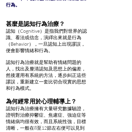
行為。
甚麼是認知行為治療？
認知（Cognitive）是指我們對世界的認
識、看法或信念，演繹出來就是行為
（Behavior），一旦認知上出現謬誤，
便會影響情緒和行為。
認知行為治療就是幫助有情緒問題的
人，找出及釐清認知及思想上的偏差，
然後運用有系統的方法，逐步糾正這些
謬誤，重新建立一套比切合現實的思想
和行為模式。
為何經常用於心理輔導上？
認知行為治療擁有大量研究數據驗證，
證明對治療抑鬱症、焦慮症、強迫症等
情緒病均很有效，而且系統性強，目標
清晰，一般在8至12節左右便可以見到