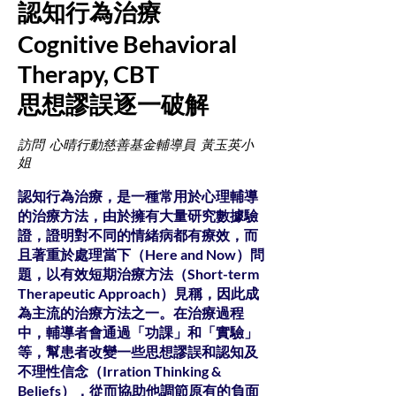
認知行為治療
Cognitive Behavioral
Therapy, CBT
思想謬誤逐一破解
訪問 心晴行動慈善基金輔導員 黃玉英小
姐
認知行為治療，是一種常用於心理輔導
的治療方法，由於擁有大量研究數據驗
證，證明對不同的情緒病都有療效，而
且著重於處理當下（Here and Now）問
題，以有效短期治療方法（Short-term
Therapeutic Approach）見稱，因此成
為主流的治療方法之一。在治療過程
中，輔導者會通過「功課」和「實驗」
等，幫患者改變一些思想謬誤和認知及
不理性信念（Irration Thinking &
Beliefs），從而協助他調節原有的負面