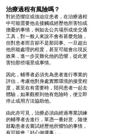
治療過程有風險嗎？
對於恐懼症或強迫症患者，在治療過程
中可能需要他去接觸或經歷他所害怕或
擔憂的事情，例如去公共場所或坐交通
工具，對一般人來說不會有甚麼危險，
但對患者而言卻不是那回事。一旦超出
他所能處理的程度，甚至可能會出現反
效果，進一步災難化他的恐懼，從此更
害怕那些場景或事情。
因此，輔導者必須先為患者進行專業的
評估，考慮他對身處實際環境的接受程
度，甚至在有需要時，陪同患者一起去
體驗，如果觀察到他有危險時，便立即
停止或用方法協助他。
由此亦可見，治療必須由經過專業訓練
的輔導者去進行，單憑一番好意，隨便
鼓勵患者去嘗試經歷他所懼怕的事情，
有可能會「好心做壞事」。