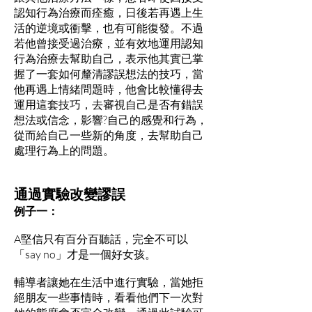
認知行為治療而痊癒，日後若再遇上生
活的逆境或衝擊，也有可能復發。不過
若他曾接受過治療，並有效地運用認知
行為治療去幫助自己，表示他其實已掌
握了一套如何釐清謬誤想法的技巧，當
他再遇上情緒問題時，他會比較懂得去
運用這套技巧，去審視自己是否有錯誤
想法或信念，影響?自己的感覺和行為，
從而給自己一些新的角度，去幫助自己
處理行為上的問題。
通過實驗改變謬誤
例子一：
A堅信只有百分百聽話，完全不可以
「say no」才是一個好女孩。
輔導者讓她在生活中進行實驗，當她拒
絕朋友一些事情時，看看他們下一次對