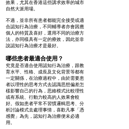
效果，尤其在香港這些講求效率的城市
自然大派用場。
不過，並非所有患者都能完全接受或適
合認知行為治療，不同輔導者亦會因應
個人的特質及喜好，選用不同的治療方
法，亦同樣具有一定的療效，因此並非
說認知行為治療才是最好。
哪些患者最適合使用？
究竟是否適合使用認知行為治療，跟教
育水平、性格、成長及文化背景等都有
一定關係，在治療過程中，由於需要患
者以理性的思考方式去認識思想偏差怎
樣影響自己的行為，思維模式比較理性
或有系統、行動力較高的人效果會較
好。假如患者平常不習慣邏輯思考、分
析討論模式去處理事情，喜歡凡事「憑
感覺」為先，認知行為治療便未必適
用。