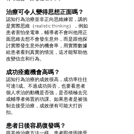
治療可令人變得思想正面嗎？
認知行為治療並非正向思維練習，講的
是實際思維（realistic thinking），例如
患者害怕坐電車，輔導者不會叫他用正
面思維去想不會發生意外，而是跟他探
討實際發生意外的機會率，用實際數據
給患者看到真實的情況，這才能幫助他
改變信念和行為。
成功痊癒機會高嗎？
認知行為治療的成效很高，成功率往往
可達8成。不過成功與否，也要看患者
個人求治的動機是否強，是否積極去完
成輔導者佈置的功課。如果患者是被強
制去接受治療，成效便有可能大打折
扣。
患者日後容易復發嗎？
跟其他治療方法一樣，患者即使因接受