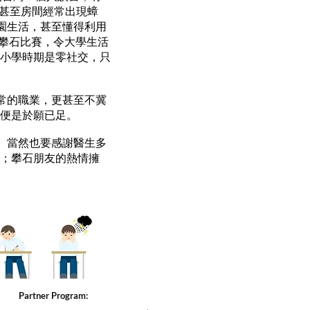
，甚至房間經常出現蟑
園生活，甚至懂得利用
加攀石比賽，令大學生活
他小學時期是零社交，只
常的職業，更甚至不冀
去便是於願已足。
。當然也要感謝醫生多
神；攀石朋友的熱情擁
Partner Program: