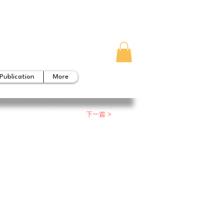
Publication
More
下一篇 >