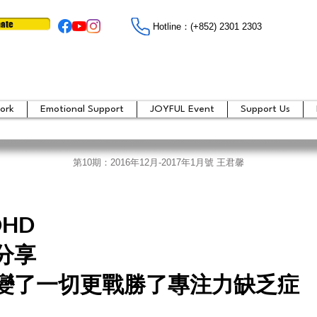
ate
Hotline：​​(+852) 2301 2303
ork
Emotional Support
JOYFUL Event
Support Us
第10期：
2016年12月-2017年1月號 王君馨
HD
分享
變了一切更戰勝了專注力缺乏症