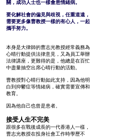
關，成功人士也一樣會患情緒病。
要化解社會的偏見與歧視，任重道遠，
需要更多像曹教授一樣的有心人，一起
攜手努力。
本身是大律師的曹志光教授經常義務為
心晴行動提供法律意見，又為員工舉辦
法律講座，更難得的是，他總是在百忙
中盡量抽空出席心晴行動的活動。
曹教授對心晴行動如此支持，因為他明
白到抑鬱症等情緒病，確實需要宣傳和
教育。
因為他自己也曾是患者。
接受人生不完美
跟很多在戰後成長的一代香港人一樣，
曹志光教授在投身社會工作時學歷不