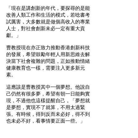
「現在是講創新的年代，要探尋的是能
改善人類工作和生活的模式，若唸書考
試厲害，大多數就是做個高收入的專業
人士，對社會創新未必一定有重大貢
獻。」
曹教授現在亦正致力推動香港創新科技
的發展，希望鼓勵年輕人用新思維去解
決當下社會複雜的問題，正如推動情緒
健康教育也一樣，需要注入更多新元
素。
這應該是曹教授其中一個夢想。他說自
己仍然有很多夢，希望有朝一日能夠實
現，不過他也這樣提醒自己，「夢想就
是夢想，實現不了就算，不用太過緊
張。有時候，得到反而未必好，得不到
也未必不好，看事情要正面一些。」
祝願曹教授的夢想早日成真。