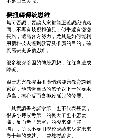
不是自己失敗。」
要扭轉傳統思維
無可否認，要讓大家都能正確認識情緒
病，不再有歧視和偏見，似乎還有漫漫
長路，還需各方努力，尤其是如何能利
用新科技去達到教育及推廣的目的，確
實需要更多新思維。
很多根深蒂固的傳統思想，往往會造成
障礙。
跟曹志光教授由推廣情緒健康教育談到
家庭，他感慨自己的孩子對下一代要求
過高，擔心反而會扼殺孫兒的發展。
「其實讀書考試拿第一也不代表甚麼，
很多小時候考第一的長大了也不怎麼
樣，反而考『第尾』的後來卻『好
掂』，所以不要用學校成績來決定未來
幾十年的成就。」曹教授說道。