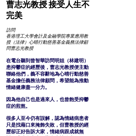
曹志光教授 接受人生不
完美
訪問
香港理工大學會計及金融學院專業應用教
授（法律）心晴行動慈善基金義務法律顧
問曹志光教授
在電台聽到曾智華訪問明姐（林建明）
患抑鬱症的經歷後，曹志光教授便主動
聯絡他們，義不容辭地為心晴行動慈善
基金擔任義務法律顧問，希望能為推動
情緒健康盡一分力。
因為他自己也是過來人，也曾飽受抑鬱
症的煎熬。
很多人至今仍有誤解，認為情緒病患者
只是找藉口來掩飾失敗，但曹教授的經
歷卻正好告訴大家，情緒病跟成就無