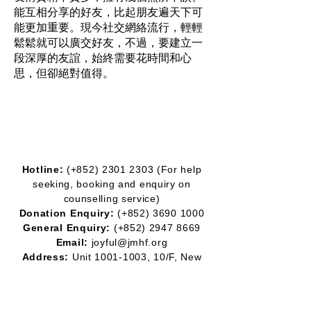
能互相分享的好友，比起朋友遍天下可
能更加重要。現今社交網絡流行，輕輕
鬆鬆就可以廣交好友，不過，要建立一
段深厚的友誼，始終需要花時間和心
思，但卻絕對值得。
Hotline:
(+852)
2301 2303
(For help
seeking, booking and enquiry on
counselling service)
Donation Enquiry:
(+852)
3690 1000
General Enquiry:
(+852)
2947 8669
Email:
joyful@jmhf.org
Address:
Unit
1001-1003
, 10/F, New
Treasure Center, Ng Fong Street 10, San
Po Kong
(MTR Diamond Hill station exit)
IR No.:
91/7268