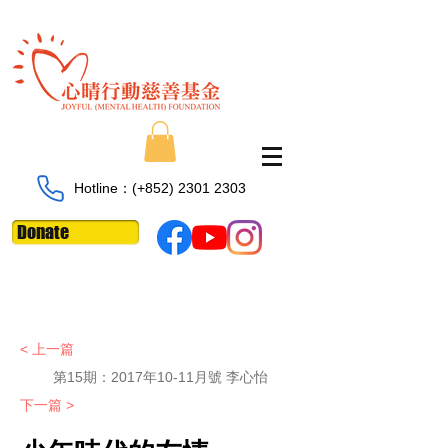
Hotline：​​(+852)
2301 2303
Donate
< 上一篇
第15期：2017年10-11月號 李心怡
下一篇 >