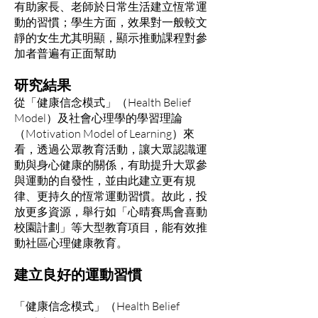
有助家長、老師於日常生活建立恆常運
動的習慣；學生方面，效果對一般較文
靜的女生尤其明顯，顯示推動課程對參
加者普遍有正面幫助
研究結果
從「健康信念模式」（Health Belief
Model）及社會心理學的學習理論
（Motivation Model of Learning）來
看，透過公眾教育活動，讓大眾認識運
動與身心健康的關係，有助提升大眾參
與運動的自發性，並由此建立更有規
律、更持久的恆常運動習慣。故此，投
放更多資源，舉行如「心晴賽馬會喜動
校園計劃」等大型教育項目，能有效推
動社區心理健康教育。
建立良好的運動習慣
「健康信念模式」（Health Belief