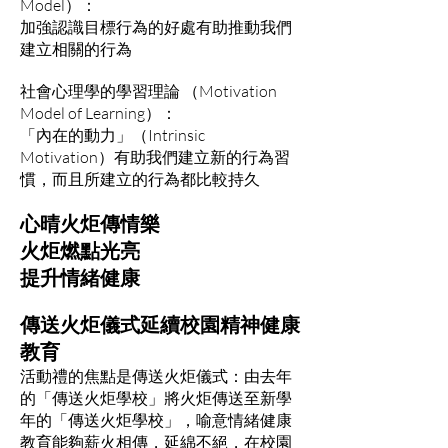
Model）：
加強認識目標行為的好處有助推動我們
建立相關的行為
社會心理學的學習理論 （Motivation
Model of Learning）：
「內在的動力」（Intrinsic
Motivation）有助我們建立新的行為習
慣，而且所建立的行為都比較持久
心晴火炬傳情樂
火炬燃點光亮
提升情緒健康
傳送火炬儀式延續校園精神健康
教育
活動禮的焦點是傳送火炬儀式：由去年
的「傳送火炬學校」將火炬傳送至新學
年的「傳送火炬學校」，喻意情緒健康
教育能夠薪火相傳，延綿不絕，在校園