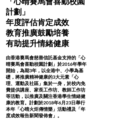
「心晴賽馬會喜動校園
計劃」
年度評估肯定成效
教育推廣鼓勵培養
有助提升情緒健康
由香港賽馬會慈善信託基金支持的「心
晴賽馬會喜動校園計劃」於2016年學年
開始，為期3年，以全港中、小學為基
礎，將推廣精神健康的3大元素「心
理、運動及社區」集於一身，於校內免
費提供講座、家長工作坊、教師工作坊
等活動，以推廣及關注香港學生情緒健
康的教育。計劃於2018年6月23日舉行
本年「心晴火炬傳情樂」活動禮及「年
度成效報告新聞發佈會」。