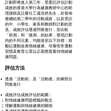
計劃即將進入第三年，受委託評估計劃
成效的香港大學行為健康教研中心的助
理講師及註冊社工溫浩然先生，於發佈
會總結第二學年的活動成效，以及受訪
的中、小學生、家長和教師對計劃的意
見。成效評估透過問卷進行，並比較
「前測」和「後測」的結果，發現計劃
內的不同元素，均能達至以下目標：鼓
勵以運動改善情緒健康、培養恆常運動
習慣及教育公眾以正面態度看待情緒健
康問題。
評估方法
透過「活動前」及「活動後」的兩部分
問卷進行
成效評估成效評估的範圍：
對情緒健康問題標籤的觀念
理解運動與情緒健康的關係
養成恆常運動習慣的意向