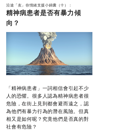
沿途「友」你情緒支援小錦囊（十）：
精神病患者是否有暴力傾
向？
「精神病患者」一詞相信會引起不少
人的恐懼。很多人認為精神病患者很
危險，在街上見到都會避而遠之，認
為他們有暴力行為的潛在風險。但真
相又是如何呢？究竟他們是否真的對
社會有危險？