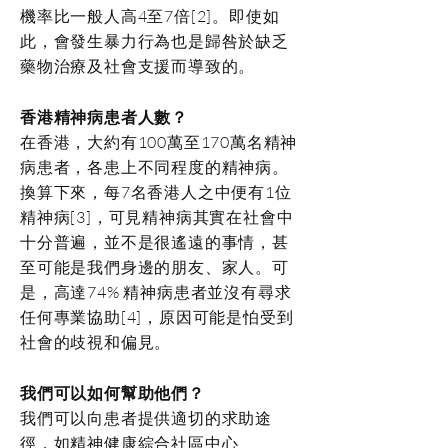
機率比一般人高4至7倍[2]。即使如
此，會發生暴力行為也是歸咎於缺乏
藥物治療及社會支援而導致的。
香港精神病患者人數？
在香港，大約有100萬至170萬名精神
病患者，各患上不同程度的精神病。
換算下來，每7名香港人之中便有1位
精神病[3]，可見精神病其實在社會中
十分普遍，並不是很遙遠的事情，甚
至可能是我們身邊的朋友、家人。可
是，高達74% 精神病患者並沒有尋求
任何專業協助[4]，原因可能是怕受到
社會的歧視和偏見。
我們可以如何幫助他們？
我們可以向患者提供適切的求助途
徑，如精神健康綜合社區中心