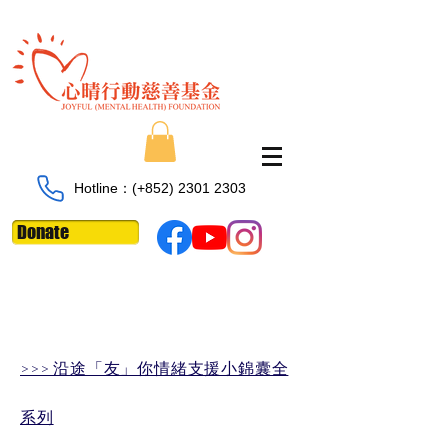
Hotline：​​(+852)
2301 2303
Donate
>>> 沿途「友」你情緒支援小錦囊​全
系列