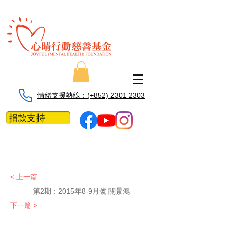
情緒支援熱線：​​(+852) 2301 2303
捐款支持
< 上一篇
第2期：
2015年8-9月號 關景鴻
下一篇 >