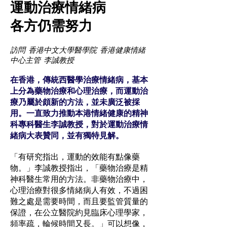
運動治療情緒病
各方仍需努力
訪問 香港中文大學醫學院 香港健康情緒
中心主管 李誠教授
在香港，傳統西醫學治療情緒病，基本
上分為藥物治療和心理治療，而運動治
療乃屬於頗新的方法，並未廣泛被採
用。一直致力推動本港情緒健康的精神
科專科醫生李誠教授，對於運動治療情
緒病大表贊同，並有獨特見解。
「有研究指出，運動的效能有點像藥
物。」李誠教授指出，「藥物治療是精
神科醫生常用的方法。非藥物治療中，
心理治療對很多情緒病人有效，不過困
難之處是需要時間，而且要監管質量的
保證，在公立醫院約見臨床心理學家，
頻率疏，輪候時間又長。」可以想像，