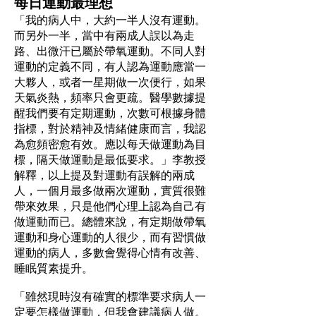
每日運動最理想
「我的病人中，大約一半人沒有運動。
而另外一半，當中有兩成人誤以為走
路、出微汗已屬於帶氧運動。不同人對
運動的定義不同，有人認為運動應當一
大夥人，或者一星期做一次便行，如果
天氣炎熱，頻率只會更疏。醫學數據提
醒我們要有定期運動，次數可根據身體
指標，對於精神及情緒健康而言，我認
為愈頻密愈有效。應以每天做運動為目
標，隔天做運動是最低要求。」李教授
解釋，以上提及對運動有誤解的兩成
人，一個月最多做兩次運動，實質很難
帶來效果，只是他們心理上認為自己有
做運動而已。總體來說，有定期做帶氧
運動和身心運動的人很少，而有習慣做
運動的病人，多數會覺得心情有改善、
睡眠質素提升。
「雖然現時沒有確實的標準要求病人一
定要怎樣做運動，但我會建議病人做。