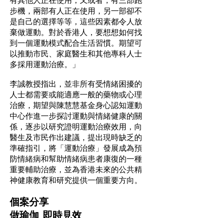
步機，兩部有人正在使用，另一部卻不
是自己的選擇等等，這些因素都令人放
棄做運動。對於香港人，要想想如何找
到一個運動模式配合生活習慣。期望可
以推動市民、家庭醫生和其他專科人士
多採用運動治療。」
李誠教授指出，並非所有受情緒困擾的
人士都需要或能適應一般的藥物或心理
治療，期望與陳慧慧基金身心認知運動
中心作進一步探討運動與情緒健康的關
係，逐步以研究證明運動治療效用，向
醫生及市民作出建議，提出現時缺乏的
準確指引，將「運動治療」發展成為預
防情緒病和幫助情緒病患者康復的一種
重要輔助治療，並為香港未來的公共精
神健康教育和研究提供一個重要方向。
個案分享
做瑜伽 即時見效