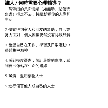
誰人 / 何時需要心理輔導？
1. 當強烈的負面情緒（如無助、悲傷或
焦慮）揮之不去，持續影響你的人際和
生活
2. 儘管得到家人和朋友的幫助，自己亦
努力面對，個人困擾仍然沒有得以紓解
3. 發覺自己在工作、學習及日常活動中
很難集中精神
4. 感到極度憂慮，預計最壞的處境，感
到自己像站在生命的邊緣
5. 酗酒、濫用藥物人士
6. 進行傷害他人或自己的人士