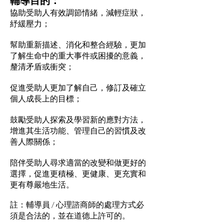
協助受助人有效調節情緒，減輕症狀，
紓緩壓力；
幫助重新描述、消化和整合經驗，更加
了解生命中的重大事件或困擾的意義，
釐清矛盾或衝突；
促進受助人更加了解自己，修訂及確立
個人成長上的目標；
鼓勵受助人探索及學習新的應對方法，
增進其生活功能、管理自己的習慣及改
善人際關係；
陪伴受助人尋求適當的改變和做更好的
選擇，促進更積極、更健康、更充實和
更有尊嚴地生活。
註：輔導員 / 心理諮商師的處理方式必
須是合法的，並在道德上許可的。