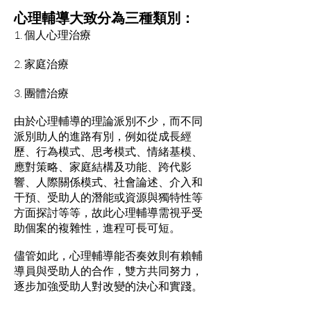
心理輔導大致分為三種類別：
1. 個人心理治療
2. 家庭治療
3. 團體治療
由於心理輔導的理論派別不少，而不同
派別助人的進路有別，例如從成長經
歷、行為模式、思考模式、情緒基模、
應對策略、家庭結構及功能、跨代影
響、人際關係模式、社會論述、介入和
干預、受助人的潛能或資源與獨特性等
方面探討等等，故此心理輔導需視乎受
助個案的複雜性，進程可長可短。
儘管如此，心理輔導能否奏效則有賴輔
導員與受助人的合作，雙方共同努力，
逐步加強受助人對改變的決心和實踐。