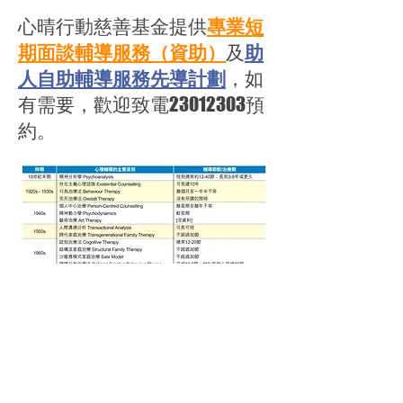
心晴行動慈善基金提供
專業短
期面談輔導服務（資助）
及
助
人自助輔導服務先導計劃
，如
有需要，歡迎致電23012303預
約。