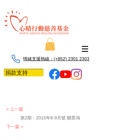
情緒支援熱線：​​(+852) 2301 2303
捐款支持
< 上一篇
第2期：
2015年8-9月號 關景鴻
下一篇 >