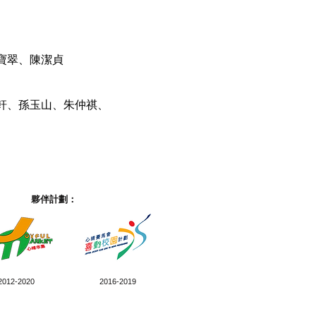
寶翠、陳潔貞
軒、孫玉山、朱仲祺、
夥伴計劃：
2012-2020
2016-2019