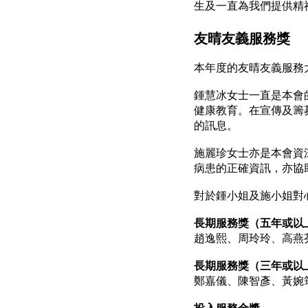
生及一直為我們提供精
友晴友義服務獎
本年度的友晴友義服務
鍾慧冰女士一直是本會
健康教育。在宣傳及籌
的訊息。
施麗珍女士亦是本會資
病患的正確資訊，亦協
對於鍾小姐及施小姐對
長期服務獎（五年或以
趙逸熙、周玲玲、高燕
長期服務獎（三年或以
鄭嘉儀、陳智彥、黃婉
投入服務金獎