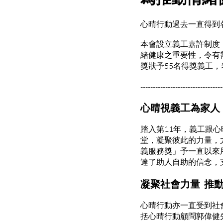
心晴行動過去一直得到
本會設立義工嘉許制度
緒健康之重要性，令有
獎狀予55名得獎義工
---------------------------------
心晴視義工為家人
踏入第11年，義工跟
堂，凝聚彼此的力量，
義服務獎」予一直以來
達了助人自助的信念，
凝聚社會力量 推
心晴行動亦一直受到社
括心晴行動顧問郭偉健