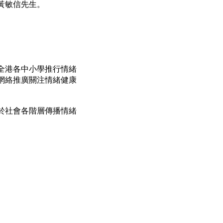
黃敏信先生。
全港各中小學推行情緒
網絡推廣關注情緒健康
於社會各階層傳播情緒