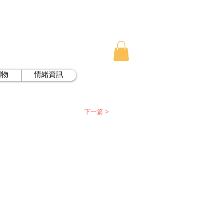
刊物
情緒資訊
下一篇 >