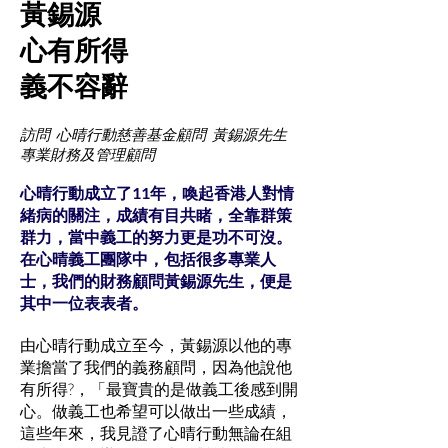
黃錫源
心有所得
義不容辭
訪問 心晴行動慈善基金顧問 黃錫源先生
專業財務及管理顧問
心晴行動成立了11年，喚起香港人對情
緒病的關注，成績有目共睹，全靠群策
群力，當中義工的努力更是功不可沒。
在心晴義工團隊中，包括很多專業人
士，我們的財務顧問黃錫源先生，便是
其中一位表表者。
由心晴行動成立至今，黃錫源以他的專
業擔當了我們的義務顧問，因為他說他
有所得?，「最寶貴的是做義工後感到開
心。做義工也希望可以做出一些成績，
這些年來，我見證了心晴行動無論在組