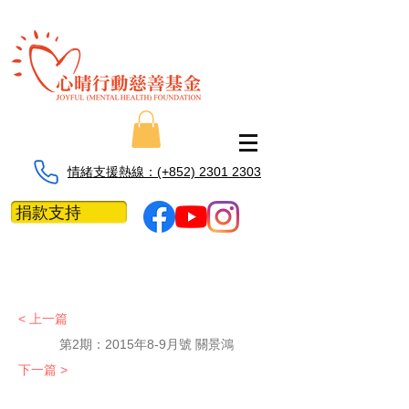
情緒支援熱線：​​(+852) 2301 2303
捐款支持
< 上一篇
第2期：
2015年8-9月號 關景鴻
下一篇 >