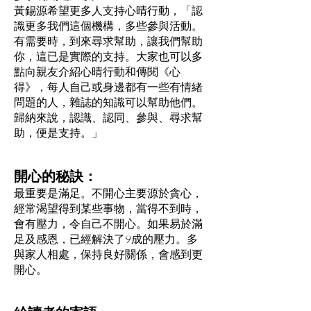
黃錫源希望更多人支持心晴行動，「認
識更多我們這個機構，多些參與活動。
有需要時，到來尋求幫助，讓我們幫助
你，這已是實際的支持。大家也可以多
點向親友介紹心晴行動和傳閱《心
得》，每人自己或身邊都有一些有情緒
問題的人，雜誌的知識可以幫助他們。
歸納來說，認識、認同、參與、尋求幫
助，便是支持。」
開心的秘訣：
最重要是滿足。不開心主要源於貪心，
經常渴望得到某些事物，當得不到時，
會有壓力，令自己不開心。如果易於滿
足及感恩，已經解決了9成的壓力。多
與家人相處，保持良好關係，會感到更
開心。