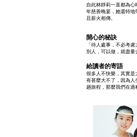
自此林靜莉一直都為心
年慈善晚宴，她還特地
且薪火相傳。
開心的秘訣
「待人處事，不必考慮
別人，可以做，就盡量
給讀者的寄語
很多人不快樂，其實是
有甚麼大不了，因為人
趟旅程，那麼我們在過