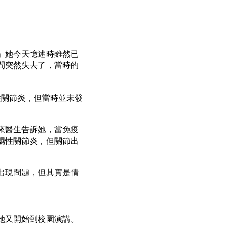
」她今天憶述時雖然已
間突然失去了，當時的
性關節炎，但當時並未發
來醫生告訴她，當免疫
濕性關節炎，但關節出
出現問題，但其實是情
她又開始到校園演講。