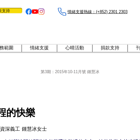
款支持
情緒支援熱線：​​(+852) 2301 2303
務範圍
情緒支援
心晴活動
捐款支持
第3期：
2015年10-11月號 鍾慧冰
程的快樂
金資深義工
鍾慧冰女士