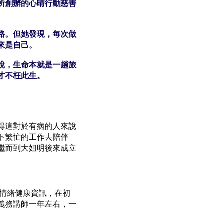
所創辦的心晴行動慈善
路。但她發現，每次做
來是自己。
說，生命本就是一趟旅
才不枉此生。
得這對於有病的人來說
下繁忙的工作去陪伴
繼而到大姐明後來成立
廣情緒健康資訊，在初
義務講師一年左右，一