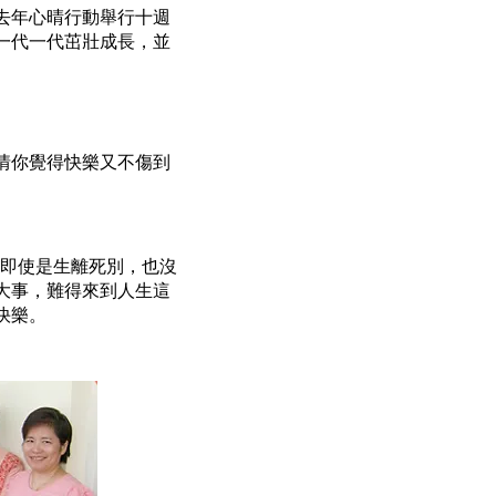
去年心晴行動舉行十週
一代一代茁壯成長，並
情你覺得快樂又不傷到
，即使是生離死別，也沒
大事，難得來到人生這
快樂。