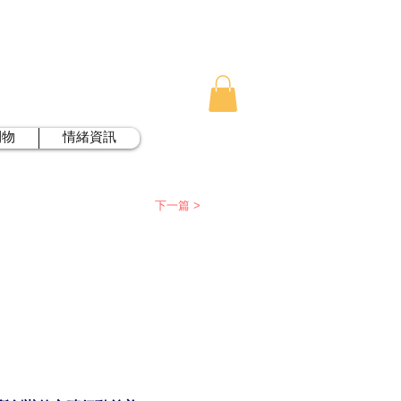
刊物
情緒資訊
下一篇 >