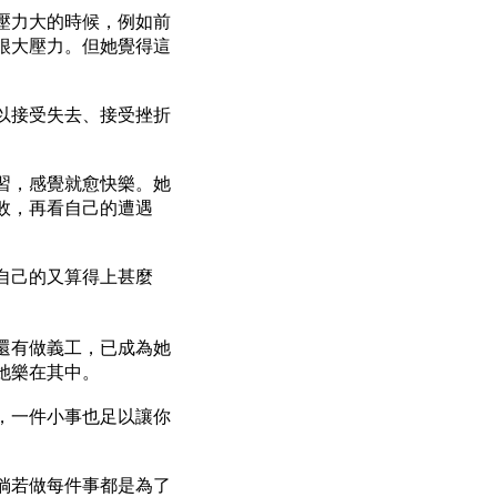
壓力大的時候，例如前
很大壓力。但她覺得這
以接受失去、接受挫折
習，感覺就愈快樂。她
敗，再看自己的遭遇
自己的又算得上甚麼
還有做義工，已成為她
她樂在其中。
，一件小事也足以讓你
倘若做每件事都是為了