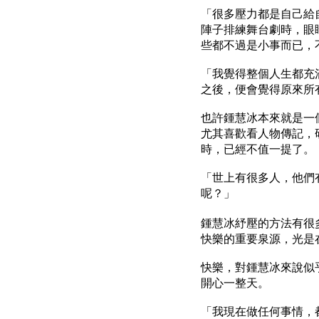
「很多壓力都是自己給
陣子排練舞台劇時，眼
些都不過是小事而已，
「我覺得整個人生都充
之後，便會覺得原來所
也許鍾慧冰本來就是一
尤其喜歡看人物傳記，
時，已經不值一提了。
「世上有很多人，他們
呢？」
鍾慧冰紓壓的方法有很
快樂的重要泉源，光是
快樂，對鍾慧冰來說似
開心一整天。
「我現在做任何事情，